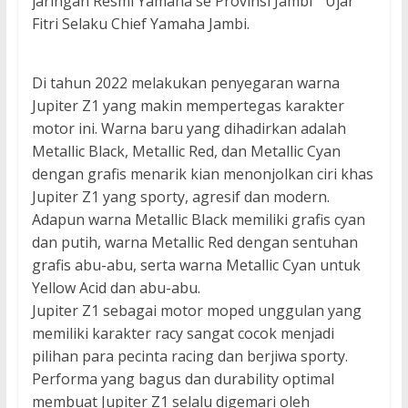
jaringan Resmi Yamaha se Provinsi Jambi “ Ujar
Fitri Selaku Chief Yamaha Jambi.
Di tahun 2022 melakukan penyegaran warna
Jupiter Z1 yang makin mempertegas karakter
motor ini. Warna baru yang dihadirkan adalah
Metallic Black, Metallic Red, dan Metallic Cyan
dengan grafis menarik kian menonjolkan ciri khas
Jupiter Z1 yang sporty, agresif dan modern.
Adapun warna Metallic Black memiliki grafis cyan
dan putih, warna Metallic Red dengan sentuhan
grafis abu-abu, serta warna Metallic Cyan untuk
Yellow Acid dan abu-abu.
Jupiter Z1 sebagai motor moped unggulan yang
memiliki karakter racy sangat cocok menjadi
pilihan para pecinta racing dan berjiwa sporty.
Performa yang bagus dan durability optimal
membuat Jupiter Z1 selalu digemari oleh