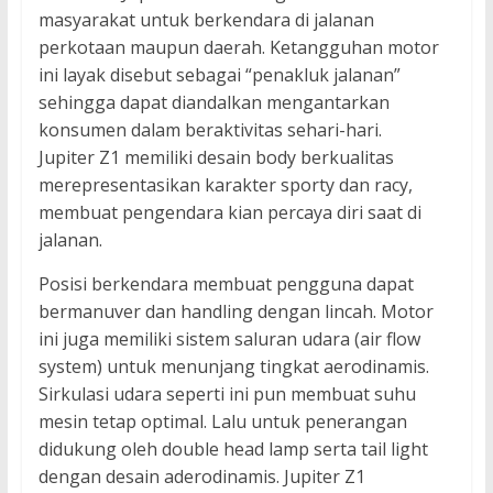
masyarakat untuk berkendara di jalanan
perkotaan maupun daerah. Ketangguhan motor
ini layak disebut sebagai “penakluk jalanan”
sehingga dapat diandalkan mengantarkan
konsumen dalam beraktivitas sehari-hari.
Jupiter Z1 memiliki desain body berkualitas
merepresentasikan karakter sporty dan racy,
membuat pengendara kian percaya diri saat di
jalanan.
Posisi berkendara membuat pengguna dapat
bermanuver dan handling dengan lincah. Motor
ini juga memiliki sistem saluran udara (air flow
system) untuk menunjang tingkat aerodinamis.
Sirkulasi udara seperti ini pun membuat suhu
mesin tetap optimal. Lalu untuk penerangan
didukung oleh double head lamp serta tail light
dengan desain aderodinamis. Jupiter Z1