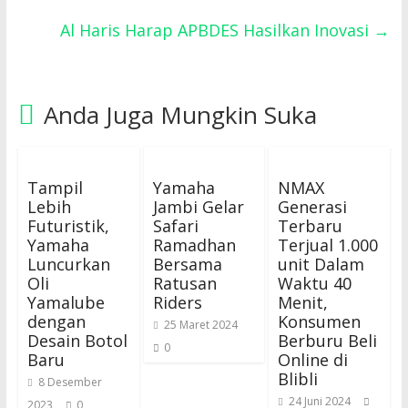
Al Haris Harap APBDES Hasilkan Inovasi
→
Anda Juga Mungkin Suka
Tampil
Yamaha
NMAX
Lebih
Jambi Gelar
Generasi
Futuristik,
Safari
Terbaru
Yamaha
Ramadhan
Terjual 1.000
Luncurkan
Bersama
unit Dalam
Oli
Ratusan
Waktu 40
Yamalube
Riders
Menit,
dengan
Konsumen
25 Maret 2024
Desain Botol
Berburu Beli
0
Baru
Online di
Blibli
8 Desember
24 Juni 2024
2023
0