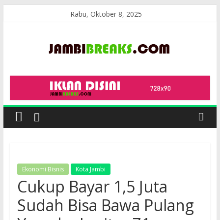
Skip
Rabu, Oktober 8, 2025
to
content
JambiBreaks
Ekonomi Bisnis
Kota Jambi
Cukup Bayar 1,5 Juta
Sudah Bisa Bawa Pulang