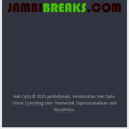
Hak Cipta © 2025
JambiBreaks
. Keseluruhan Hak Cipta.
Tema:
ColorMag
oleh ThemeGrill. Dipersembahkan oleh
WordPress
.