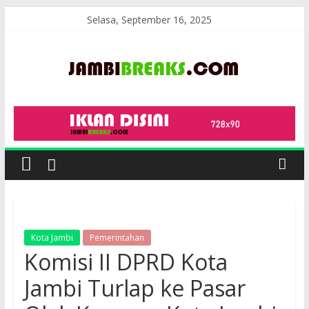
Skip
Selasa, September 16, 2025
to
content
JambiBreaks
Kota Jambi
Pemerintahan
Komisi II DPRD Kota
Jambi Turlap ke Pasar