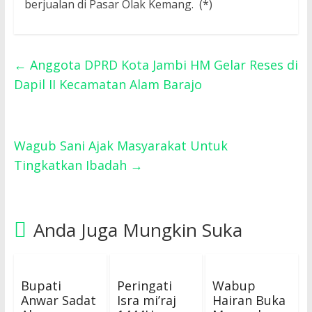
berjualan di Pasar Olak Kemang. (*)
←
Anggota DPRD Kota Jambi HM Gelar Reses di
Dapil II Kecamatan Alam Barajo
Wagub Sani Ajak Masyarakat Untuk
Tingkatkan Ibadah
→
Anda Juga Mungkin Suka
Bupati
Peringati
Wabup
Anwar Sadat
Isra mi’raj
Hairan Buka