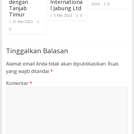
dengan
Internationa
2024
0
Tanjab
l Jabung Ltd
Timur
5 Mei 2023
0
31 Mei 2023
0
Tinggalkan Balasan
Alamat email Anda tidak akan dipublikasikan.
Ruas
yang wajib ditandai
*
Komentar
*