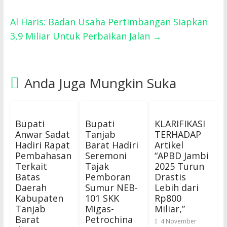
Al Haris: Badan Usaha Pertimbangan Siapkan
3,9 Miliar Untuk Perbaikan Jalan
→
Anda Juga Mungkin Suka
Bupati
Bupati
KLARIFIKASI
Anwar Sadat
Tanjab
TERHADAP
Hadiri Rapat
Barat Hadiri
Artikel
Pembahasan
Seremoni
“APBD Jambi
Terkait
Tajak
2025 Turun
Batas
Pemboran
Drastis
Daerah
Sumur NEB-
Lebih dari
Kabupaten
101 SKK
Rp800
Tanjab
Migas-
Miliar,”
Barat
Petrochina
4 November