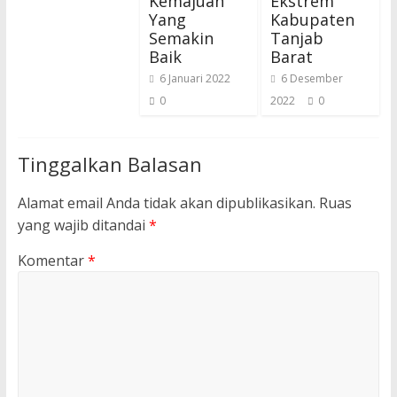
Kemajuan
Ekstrem
Yang
Kabupaten
Semakin
Tanjab
Baik
Barat
6 Januari 2022
6 Desember
0
2022
0
Tinggalkan Balasan
Alamat email Anda tidak akan dipublikasikan.
Ruas
yang wajib ditandai
*
Komentar
*