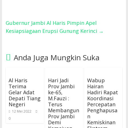
Gubernur Jambi Al Haris Pimpin Apel
Kesiapsiagaan Erupsi Gunung Kerinci
→
Anda Juga Mungkin Suka
Al Haris
Hari Jadi
Wabup
Terima
Prov Jambi
Hairan
Gelar Adat
ke-65,
Hadiri Rapat
Depati Tiang
M.Fauzi :
Koordinasi
Negeri
Terus
Percepatan
Membangun
Penghapusa
12 Mei 2022
Prov Jambi
n
0
Demi
Kemiskinan