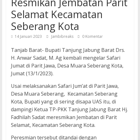
Resmikan Jembatan Parit
Selamat Kecamatan
Seberang Kota
14 Januari 2023
Jambibreaks
0 Komentar
Tanjab Barat- Bupati Tanjung Jabung Barat Drs.
H. Anwar Sadat, M. Ag kembali mengelar Safari
Jumat di Parit Jawa, Desa Muara Seberang Kota,
Jumat (13/1/2023).
Usai melaksanakan Safari Jum’at di Parit Jawa,
Desa Muara Seberang, Kecamatan Seberang
Kota, Bupati yang di sering disapa UAS itu, di
dampingi Ketua TP-PKK Tanjung Jabung Barat Hj.
Fadhilah Sadat meresmikan Jembatan di Parit
Selamat, Kecamatan Seberang Kota.
Peresmian tersebut ditandai dengan