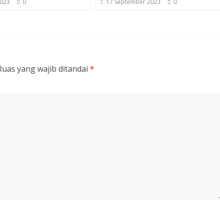
2023
0
17 September 2023
0
Ruas yang wajib ditandai
*