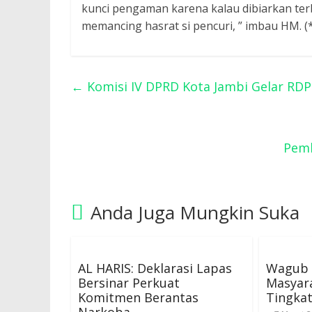
kunci pengaman karena kalau dibiarkan ter
memancing hasrat si pencuri, ” imbau HM. (
←
Komisi IV DPRD Kota Jambi Gelar RDP
Pemk
Anda Juga Mungkin Suka
AL HARIS: Deklarasi Lapas
Wagub 
Bersinar Perkuat
Masyar
Komitmen Berantas
Tingka