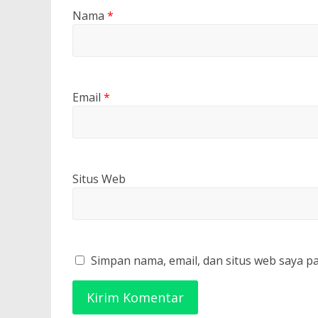
Nama
*
Email
*
Situs Web
Simpan nama, email, dan situs web saya p