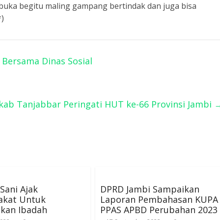
buka begitu maling gampang bertindak dan juga bisa
*)
 Bersama Dinas Sosial
ab Tanjabbar Peringati HUT ke-66 Provinsi Jambi
Sani Ajak
DPRD Jambi Sampaikan
akat Untuk
Laporan Pembahasan KUPA
tkan Ibadah
PPAS APBD Perubahan 2023