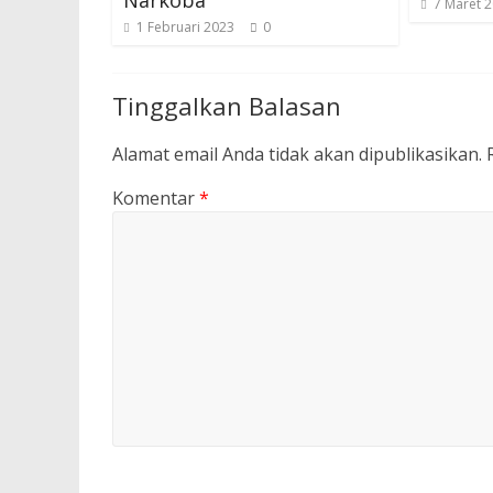
Narkoba
7 Maret 
1 Februari 2023
0
Tinggalkan Balasan
Alamat email Anda tidak akan dipublikasikan.
Komentar
*