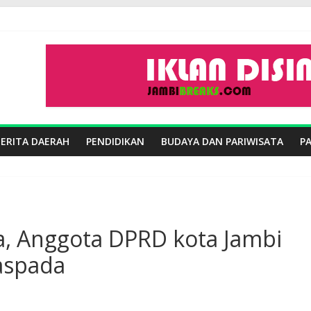
BERITA DAERAH
PENDIDIKAN
BUDAYA DAN PARIWISATA
P
, Anggota DPRD kota Jambi
aspada