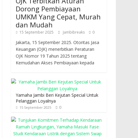
OJK Terbitkan Aturan
Dorong Pembiayaan
UMKM Yang Cepat, Murah
dan Mudah
15 September 2025
Jambibreaks
0
Jakarta, 15 September 2025. Otoritas Jasa
Keuangan (OJK) menerbitkan Peraturan
OJK Nomor 19 Tahun 2025 tentang
Kemudahan Akses Pembiayaan kepada
Yamaha Jambi Beri Kejutan Special Untuk
Pelanggan Loyalnya
0
15 September 2025