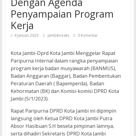
Dengan Agenda
Penyampaian Program
Kerja
4 Januari 2023
Jambibreaks
0 Komentar
Kota Jambi-Dprd Kota Jambi Menggelar Rapat
Paripurna Internal dalam rangka penyampaian
program kerja badan musyawarah (BANMUS),
Badan Anggaran (Baggar), Badan Pembentukan
Peraturan Daerah ( Bapemperda), Badan
Kehormatan (BK) dan Komisi-komisi DPRD Kota
Jambi (5/1/2023).
Rapat Paripurna DPRD Kota Jambi ini dipimpin
langsung oleh Ketua DPRD Kota Jambi Putra
Absor Hasibuan S.H beseta pimpinan lainnya,
serta dihadiri Sekretaris DPRD Kota Jambi