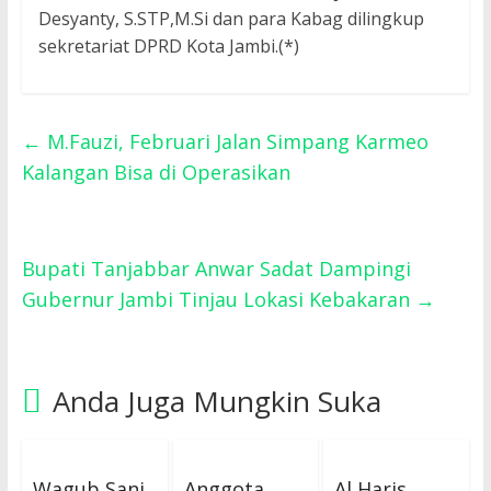
Desyanty, S.STP,M.Si dan para Kabag dilingkup
sekretariat DPRD Kota Jambi.(*)
←
M.Fauzi, Februari Jalan Simpang Karmeo
Kalangan Bisa di Operasikan
Bupati Tanjabbar Anwar Sadat Dampingi
Gubernur Jambi Tinjau Lokasi Kebakaran
→
Anda Juga Mungkin Suka
Wagub Sani
Anggota
Al Haris