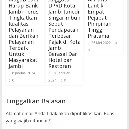
Harap Bank
DPRD Kota
Lantik
Jambi Terus
Jambi Junedi
Empat
Tingkatkan
Singarimbun
Pejabat
Kualitas
Sebut
Pimpinan
Pelayanan
Pendapatan
Tinggi
dan Berikan
Terbesar
Pratama
Pelayanan
Pajak di Kota
26 Mei 2022
Terbaik
Jambi
0
Untuk
Berasal Dari
Masyarakat
Hotel dan
Jambi
Restoran
8 Januari 2024
19 Februari
0
2024
0
Tinggalkan Balasan
Alamat email Anda tidak akan dipublikasikan.
Ruas
yang wajib ditandai
*