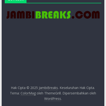
Hak Cipta © 2025
JambiBreaks
. Keseluruhan Hak Cipta.
Tema:
ColorMag
oleh ThemeGrill. Dipersembahkan oleh
WordPress
.