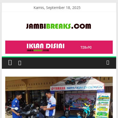
Skip
Kamis, September 18, 2025
to
content
JambiBreaks