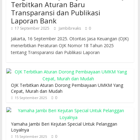
Terbitkan Aturan Baru
Transparansi dan Publikasi
Laporan Bank
17 September 2025
Jambibreaks
0
Jakarta, 16 September 2025. Otoritas Jasa Keuangan (OJK)
menerbitkan Peraturan OJK Nomor 18 Tahun 2025
tentang Transparansi dan Publikasi Laporan
OJK Terbitkan Aturan Dorong Pembiayaan UMKM Yang
Cepat, Murah dan Mudah
0
15 September 2025
Yamaha Jambi Beri Kejutan Special Untuk Pelanggan
Loyalnya
0
15 September 2025