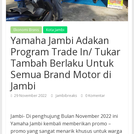
Ekonomi Bisnis
Kota Jambi
Yamaha Jambi Adakan
Program Trade In/ Tukar
Tambah Berlaku Untuk
Semua Brand Motor di
Jambi
29 November 2022
Jambibreaks
0 Komentar
Jambi- Di penghujung Bulan November 2022 ini
Yamaha Jambi kembali memberikan promo –
promo yang sangat menarik khusus untuk warga