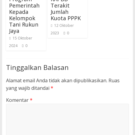
Pemerintah
Terakit
Kepada
Jumlah
Kelompok
Kuota PPPK
Tani Rukun
12 Oktober
Jaya
2023
0
15 Oktober
2024
0
Tinggalkan Balasan
Alamat email Anda tidak akan dipublikasikan.
Ruas
yang wajib ditandai
*
Komentar
*