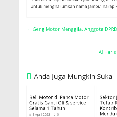
untuk mengharumkan nama Jambi,” harap Fitr
←
Geng Motor Menggila, Anggota DPRD
Al Hari
Anda Juga Mungkin Suka
Beli Motor di Panca Motor
Sektor 
Gratis Ganti Oli & service
Tetap R
Selama 1 Tahun
Kontrib
Menduk
8 April 2022
0