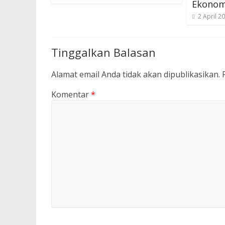
Ekonom
2 April 2
Tinggalkan Balasan
Alamat email Anda tidak akan dipublikasikan.
Komentar
*