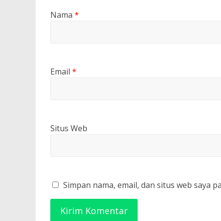
Nama
*
Email
*
Situs Web
Simpan nama, email, dan situs web saya p