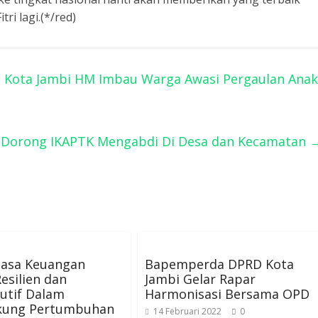
i lagi.(*/red)
 Kota Jambi HM Imbau Warga Awasi Pergaulan Anak
s Dorong IKAPTK Mengabdi Di Desa dan Kecamatan
Jasa Keuangan
Bapemperda DPRD Kota
esilien dan
Jambi Gelar Rapar
utif Dalam
Harmonisasi Bersama OPD
ung Pertumbuhan
14 Februari 2022
0