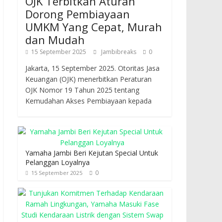
OJK Terbitkan Aturan
Dorong Pembiayaan
UMKM Yang Cepat, Murah
dan Mudah
15 September 2025
Jambibreaks
0
Jakarta, 15 September 2025. Otoritas Jasa
Keuangan (OJK) menerbitkan Peraturan
OJK Nomor 19 Tahun 2025 tentang
Kemudahan Akses Pembiayaan kepada
Yamaha Jambi Beri Kejutan Special Untuk
Pelanggan Loyalnya
0
15 September 2025