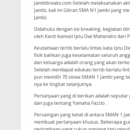
Jambibreaks.com-Setelah melaksanakan aktifi
Jambi, kali ini Giliran SMA N1 Jambi yang 
Jambi.
Didahului dengan ice breaking, kegiatan di
oleh Kanit Kamsel Iptu Dwi Mahendro dari P
Keutamaan tertib berlalu lintas kata Iptu D
fisik bahkan juga keselamatan seluruh anggo
dan keluarga adalah orang yang akan terkena 
Setelah mendapat edukasi tertib berlalu l
pun memilih 70 siswa SMAN 1 Jambi yang be
nya ke tingkat selanjutnya.
Pertanyaan yang di berikan adalah seputa
dan juga tentang Yamaha Fazzio .
Persaingan yang ketat di antara SMAN 1 Ja
membuat pertanyaan khusus. Beberapa gur
perlombaan yang cukup panjang tapi penu