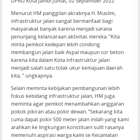
DPRD Kota Jambi Jumat, 02 September 2022.
Menurut HM panggilan akrabnya H. Muslim,
infrastruktur jalan sangat bermanfaat bagi
masyarakat banyak karena menjadi sarana
penunjang kelancaraan aktivitas mereka. “Kita
minta pemkot kedepan lebih condong
membangun jalan baik Aspal maupun cor beton
karena kita dalam Kota infrastruktur jalan
menjadi salah satu tolak ukur kemajuan daerah
kita, ” ungkapnya.
Selain meminta kebijakan pembangunan lebih
fokus kebidang infrastruktur jalan, HM juga
meminta agar pemkot menambahkan anggaran
pokok pikiran atau pokir dewan. “Sekarang kita
cuma dapat pokir 500 meter jalan inilah yang kami
arahkan ke lingkungan konstituen sulit rasanya
memenuhi aspirasi warga kami se Kecamatan