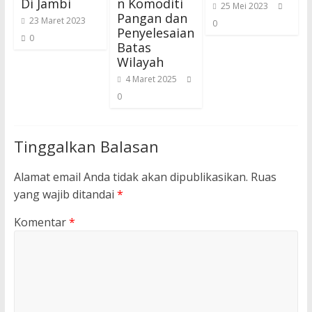
Di Jambi
n Komoditi
25 Mei 2023
Pangan dan
23 Maret 2023
0
Penyelesaian
0
Batas
Wilayah
4 Maret 2025
0
Tinggalkan Balasan
Alamat email Anda tidak akan dipublikasikan.
Ruas
yang wajib ditandai
*
Komentar
*