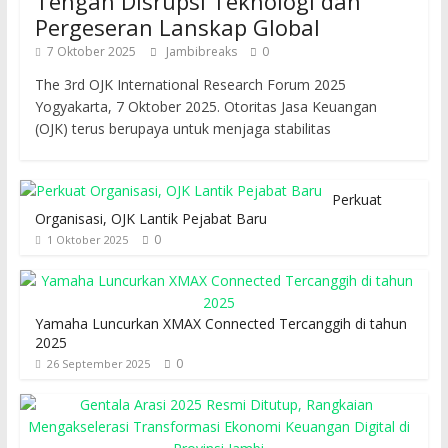
Tengah Disrupsi Teknologi dan
Pergeseran Lanskap Global
7 Oktober 2025
Jambibreaks
0
The 3rd OJK International Research Forum 2025
Yogyakarta, 7 Oktober 2025. Otoritas Jasa Keuangan
(OJK) terus berupaya untuk menjaga stabilitas
Perkuat
Organisasi, OJK Lantik Pejabat Baru
0
1 Oktober 2025
Yamaha Luncurkan XMAX Connected Tercanggih di tahun
2025
0
26 September 2025