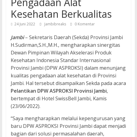
Pengadaan Alat
Kesehatan Berkualitas
24 Juni 2022
Jambibreaks
0 Komentar
Jambi
– Sekretaris Daerah (Sekda) Provinsi Jambi
H.Sudirman,S.H.,M.H., mengharapkan sinergitas
Dewan Pimpinan Wilayah Akselerasi Produk
Kesehatan Indonesia Standar Internasional
Provinsi Jambi (DPW ASPROKSI) dalam menunjang
kualitas pengadaan alat kesehatan di Provinsi
Jambi. Hal tersebut disampaikan Sekda pada acara
Pelantikan DPW ASPROKSI Provinsi Jambi
,
bertempat di Hotel SwissBell Jambi, Kamis
(23/06/2022).
“Saya mengharapkan melalui kepengurusan yang
baru DPW ASPROKSI Provinsi Jambi dapat menjadi
bagian dari solusi permasalahan daerah,