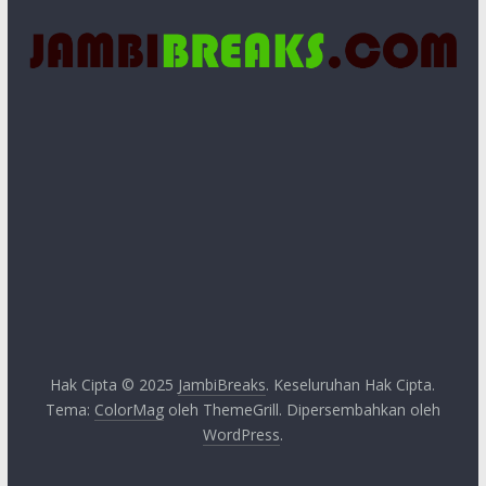
Hak Cipta © 2025
JambiBreaks
. Keseluruhan Hak Cipta.
Tema:
ColorMag
oleh ThemeGrill. Dipersembahkan oleh
WordPress
.