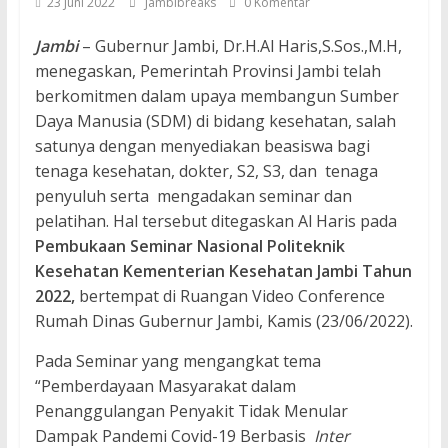
23 Juni 2022
Jambibreaks
0 Komentar
Jambi
– Gubernur Jambi, Dr.H.Al Haris,S.Sos.,M.H,
menegaskan, Pemerintah Provinsi Jambi telah
berkomitmen dalam upaya membangun Sumber
Daya Manusia (SDM) di bidang kesehatan, salah
satunya dengan menyediakan beasiswa bagi
tenaga kesehatan, dokter, S2, S3, dan tenaga
penyuluh serta mengadakan seminar dan
pelatihan. Hal tersebut ditegaskan Al Haris pada
Pembukaan Seminar Nasional Politeknik
Kesehatan Kementerian Kesehatan Jambi Tahun
2022,
bertempat di Ruangan Video Conference
Rumah Dinas Gubernur Jambi, Kamis (23/06/2022).
Pada Seminar yang mengangkat tema
“Pemberdayaan Masyarakat dalam
Penanggulangan Penyakit Tidak Menular
Dampak Pandemi Covid-19 Berbasis
Inter