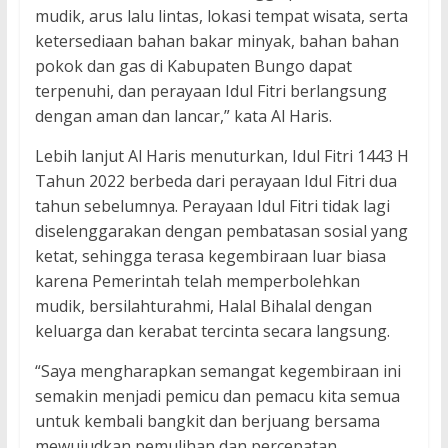
mudik, arus lalu lintas, lokasi tempat wisata, serta
ketersediaan bahan bakar minyak, bahan bahan
pokok dan gas di Kabupaten Bungo dapat
terpenuhi, dan perayaan Idul Fitri berlangsung
dengan aman dan lancar,” kata Al Haris.
Lebih lanjut Al Haris menuturkan, Idul Fitri 1443 H
Tahun 2022 berbeda dari perayaan Idul Fitri dua
tahun sebelumnya. Perayaan Idul Fitri tidak lagi
diselenggarakan dengan pembatasan sosial yang
ketat, sehingga terasa kegembiraan luar biasa
karena Pemerintah telah memperbolehkan
mudik, bersilahturahmi, Halal Bihalal dengan
keluarga dan kerabat tercinta secara langsung.
“Saya mengharapkan semangat kegembiraan ini
semakin menjadi pemicu dan pemacu kita semua
untuk kembali bangkit dan berjuang bersama
mewujudkan pemulihan dan percepatan