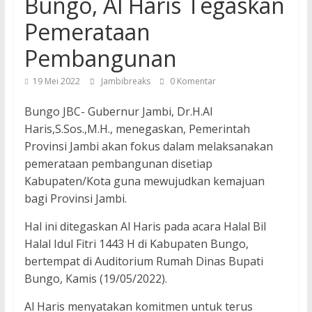
Bungo, Al Haris Tegaskan
Pemerataan
Pembangunan
19 Mei 2022
Jambibreaks
0 Komentar
Bungo JBC- Gubernur Jambi, Dr.H.Al
Haris,S.Sos.,M.H., menegaskan, Pemerintah
Provinsi Jambi akan fokus dalam melaksanakan
pemerataan pembangunan disetiap
Kabupaten/Kota guna mewujudkan kemajuan
bagi Provinsi Jambi.
Hal ini ditegaskan Al Haris pada acara Halal Bil
Halal Idul Fitri 1443 H di Kabupaten Bungo,
bertempat di Auditorium Rumah Dinas Bupati
Bungo, Kamis (19/05/2022).
Al Haris menyatakan komitmen untuk terus