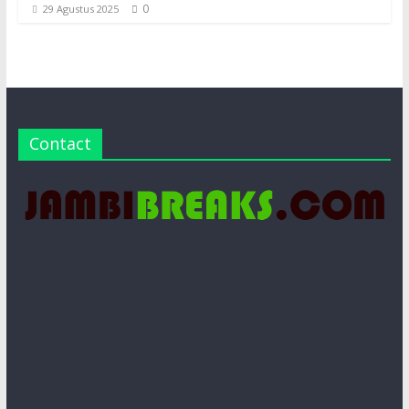
0
29 Agustus 2025
Contact