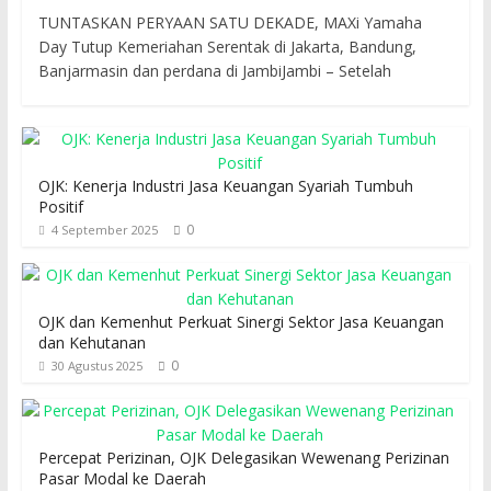
TUNTASKAN PERYAAN SATU DEKADE, MAXi Yamaha
Day Tutup Kemeriahan Serentak di Jakarta, Bandung,
Banjarmasin dan perdana di JambiJambi – Setelah
OJK: Kenerja Industri Jasa Keuangan Syariah Tumbuh
Positif
0
4 September 2025
OJK dan Kemenhut Perkuat Sinergi Sektor Jasa Keuangan
dan Kehutanan
0
30 Agustus 2025
Percepat Perizinan, OJK Delegasikan Wewenang Perizinan
Pasar Modal ke Daerah