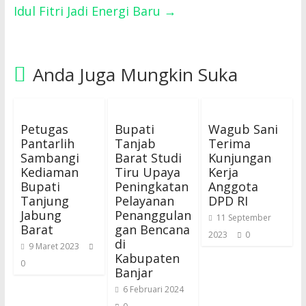
Idul Fitri Jadi Energi Baru
→
Anda Juga Mungkin Suka
Petugas
Bupati
Wagub Sani
Pantarlih
Tanjab
Terima
Sambangi
Barat Studi
Kunjungan
Kediaman
Tiru Upaya
Kerja
Bupati
Peningkatan
Anggota
Tanjung
Pelayanan
DPD RI
Jabung
Penanggulan
11 September
Barat
gan Bencana
2023
0
di
9 Maret 2023
Kabupaten
0
Banjar
6 Februari 2024