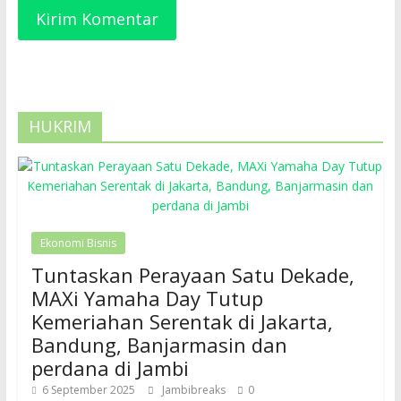
HUKRIM
Ekonomi Bisnis
Tuntaskan Perayaan Satu Dekade,
MAXi Yamaha Day Tutup
Kemeriahan Serentak di Jakarta,
Bandung, Banjarmasin dan
perdana di Jambi
6 September 2025
Jambibreaks
0