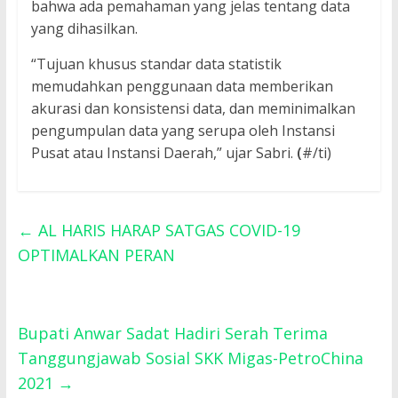
bahwa ada pemahaman yang jelas tentang data
yang dihasilkan.
“Tujuan khusus standar data statistik
memudahkan penggunaan data memberikan
akurasi dan konsistensi data, dan meminimalkan
pengumpulan data yang serupa oleh Instansi
Pusat atau Instansi Daerah,” ujar Sabri.
(
#/ti)
←
AL HARIS HARAP SATGAS COVID-19
OPTIMALKAN PERAN
Bupati Anwar Sadat Hadiri Serah Terima
Tanggungjawab Sosial SKK Migas-PetroChina
2021
→