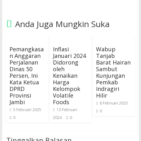
Anda Juga Mungkin Suka
Pemangkasa
Inflasi
Wabup
n Anggaran
Januari 2024
Tanjab
Perjalanan
Didorong
Barat Hairan
Dinas 50
oleh
Sambut
Persen, Ini
Kenaikan
Kunjungan
Kata Ketua
Harga
Pemkab
DPRD
Kelompok
Indragiri
Provinsi
Volatile
Hilir
Jambi
Foods
8 Februari 2023
5 Februari 2025
13 Februari
0
0
2024
0
Tinggalkan Balasan