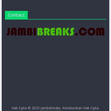
Contact
Hak Cipta © 2025
JambiBreaks
. Keseluruhan Hak Cipta.