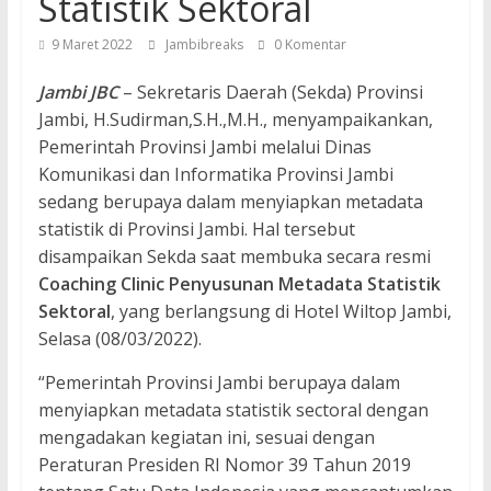
Statistik Sektoral
9 Maret 2022
Jambibreaks
0 Komentar
Jambi JBC
– Sekretaris Daerah (Sekda) Provinsi
Jambi, H.Sudirman,S.H.,M.H., menyampaikankan,
Pemerintah Provinsi Jambi melalui Dinas
Komunikasi dan Informatika Provinsi Jambi
sedang berupaya dalam menyiapkan metadata
statistik di Provinsi Jambi. Hal tersebut
disampaikan Sekda saat membuka secara resmi
Coaching Clinic Penyusunan Metadata Statistik
Sektoral
, yang berlangsung di Hotel Wiltop Jambi,
Selasa (08/03/2022).
“Pemerintah Provinsi Jambi berupaya dalam
menyiapkan metadata statistik sectoral dengan
mengadakan kegiatan ini, sesuai dengan
Peraturan Presiden RI Nomor 39 Tahun 2019