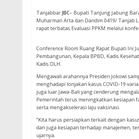
Tanjabbar
JBC
– Bupati Tanjung Jabung Bara
Muharman Arta dan Dandim 0419/ Tanjab Let
rapat terbatas Evaluasi PPKM melalui konfe
Conference Room Ruang Rapat Bupati Ini Ju
Pembangunan, Kepala BPBD, Kadis Kesehata
Kadis DLH.
Mengawali arahannya Presiden Jokowi sam
menghadapi lonjakan kasus COVID-19 varian 
juga luar Jawa-Bali yang cenderung mengala
Pemerintah terus meningkatkan kesiapan fa
serta mengakselerasi laju vaksinasi.
“Kita harus persiapkan terkait dengan kas
dan juga kesiapan terhadap manajemen, ter
ujarnya.