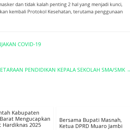
asker dan tidak kalah penting 2 hal yang menjadi kunci,
lkan kembali Protokol Kesehatan, terutama penggunaan
NJAKAN COVID-19
YETARAAN PENDIDIKAN KEPALA SEKOLAH SMA/SMK
ntah Kabupaten
 Barat Mengucapkan
Bersama Bupati Masnah,
 Hardiknas 2025
Ketua DPRD Muaro Jambi