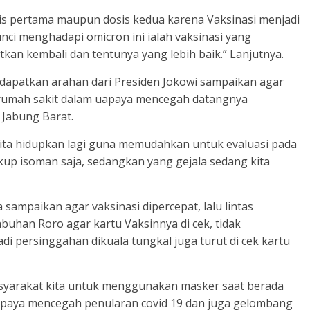
sis pertama maupun dosis kedua karena Vaksinasi menjadi
nci menghadapi omicron ini ialah vaksinasi yang
tkan kembali dan tentunya yang lebih baik.” Lanjutnya.
dapatkan arahan dari Presiden Jokowi sampaikan agar
rumah sakit dalam uapaya mencegah datangnya
 Jabung Barat.
at kita hidupkan lagi guna memudahkan untuk evaluasi pada
ukup isoman saja, sedangkan yang gejala sedang kita
 sampaikan agar vaksinasi dipercepat, lalu lintas
buhan Roro agar kartu Vaksinnya di cek, tidak
 persinggahan dikuala tungkal juga turut di cek kartu
masyarakat kita untuk menggunakan masker saat berada
m upaya mencegah penularan covid 19 dan juga gelombang