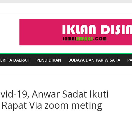
BERITA DAERAH
PENDIDIKAN
BUDAYA DAN PARIWISATA
P
vid-19, Anwar Sadat Ikuti
i Rapat Via zoom meting