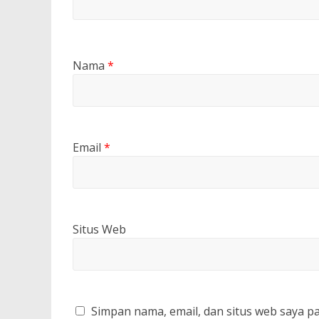
Nama
*
Email
*
Situs Web
Simpan nama, email, dan situs web saya p