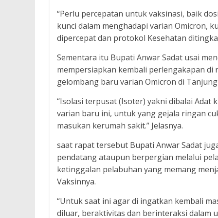
“Perlu percepatan untuk vaksinasi, baik do
kunci dalam menghadapi varian Omicron, ku
dipercepat dan protokol Kesehatan ditingka
Sementara itu Bupati Anwar Sadat usai men
mempersiapkan kembali perlengakapan di 
gelombang baru varian Omicron di Tanjung
“Isolasi terpusat (Isoter) yakni dibalai Ad
varian baru ini, untuk yang gejala ringan c
masukan kerumah sakit.” Jelasnya.
saat rapat tersebut Bupati Anwar Sadat juga
pendatang ataupun berpergian melalui pela
ketinggalan pelabuhan yang memang menjadi
Vaksinnya.
“Untuk saat ini agar di ingatkan kembali 
diluar, beraktivitas dan berinteraksi dala