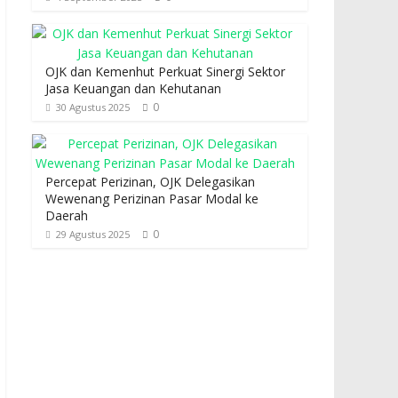
OJK dan Kemenhut Perkuat Sinergi Sektor
Jasa Keuangan dan Kehutanan
0
30 Agustus 2025
Percepat Perizinan, OJK Delegasikan
Wewenang Perizinan Pasar Modal ke
Daerah
0
29 Agustus 2025