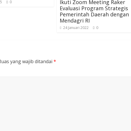
Ikuti Zoom Meeting Raker
25
0
Evaluasi Program Strategis
Pemerintah Daerah dengan
Mendagri RI
24 Januari 2022
0
Ruas yang wajib ditandai
*