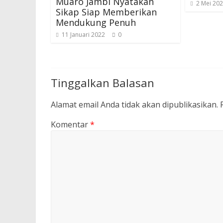
Muaro Jambi Nyatakan
2 Mei 20
Sikap Siap Memberikan
Mendukung Penuh
11 Januari 2022
0
Tinggalkan Balasan
Alamat email Anda tidak akan dipublikasikan.
Komentar
*