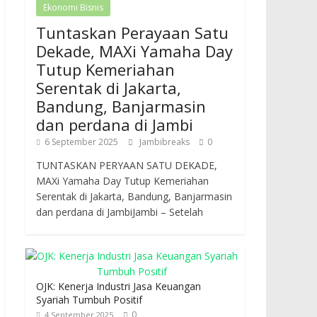
Ekonomi Bisnis
Tuntaskan Perayaan Satu
Dekade, MAXi Yamaha Day
Tutup Kemeriahan
Serentak di Jakarta,
Bandung, Banjarmasin
dan perdana di Jambi
6 September 2025
Jambibreaks
0
TUNTASKAN PERYAAN SATU DEKADE,
MAXi Yamaha Day Tutup Kemeriahan
Serentak di Jakarta, Bandung, Banjarmasin
dan perdana di JambiJambi – Setelah
OJK: Kenerja Industri Jasa Keuangan
Syariah Tumbuh Positif
0
4 September 2025