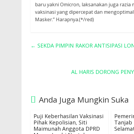
baru yakni Omicron, laksanakan juga razia m
vaksinasi yang dipercepat dan mengoptima
Masker.” Harapnya.(*/red)
←
SEKDA PIMPIN RAKOR ANTISIPASI LO
AL HARIS DORONG PEN
Anda Juga Mungkin Suka
Puji Keberhasilan Vaksinasi
Pemeri
Pihak Kepolisian, Siti
Tanjab
Maimunah Anggota DPRD
Selamat