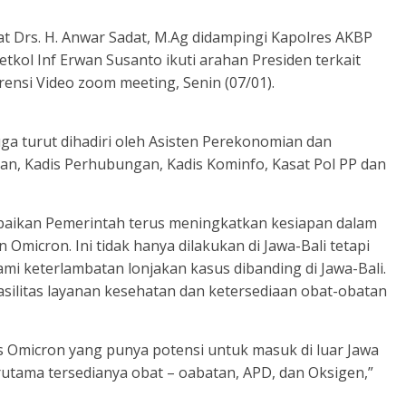
t Drs. H. Anwar Sadat, M.Ag didampingi Kapolres AKBP
kol Inf Erwan Susanto ikuti arahan Presiden terkait
rensi Video zoom meeting, Senin (07/01).
ga turut dihadiri oleh Asisten Perekonomian dan
n, Kadis Perhubungan, Kadis Kominfo, Kasat Pol PP dan
paikan Pemerintah terus meningkatkan kesiapan dalam
Omicron. Ini tidak hanya dilakukan di Jawa-Bali tetapi
mi keterlambatan lonjakan kasus dibanding di Jawa-Bali.
silitas layanan kesehatan dan ketersediaan obat-obatan
us Omicron yang punya potensi untuk masuk di luar Jawa
utama tersedianya obat – oabatan, APD, dan Oksigen,”