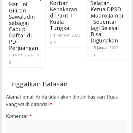
Korban
Selatan,
Hari Ini
Kebakaran
Ketua DPRD
Giliran
di Parit 1
Muaro Jambi
Sawaludin
Kuala
: Sebentar
sebagai
Tungkal
lagi Selesai
Cabup
Bisa
Daftar di
1 Februari 2022
Digunakan
PDI-
0
Perjuangan
5 Januari 2022
14 Mei 2024
0
0
Tinggalkan Balasan
Alamat email Anda tidak akan dipublikasikan.
Ruas
yang wajib ditandai
*
Komentar
*