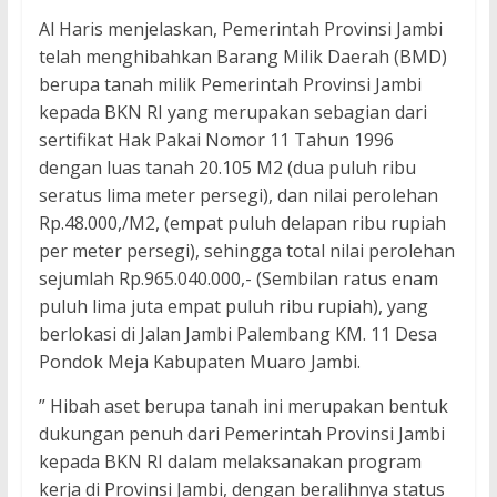
Al Haris menjelaskan, Pemerintah Provinsi Jambi
telah menghibahkan Barang Milik Daerah (BMD)
berupa tanah milik Pemerintah Provinsi Jambi
kepada BKN RI yang merupakan sebagian dari
sertifikat Hak Pakai Nomor 11 Tahun 1996
dengan luas tanah 20.105 M2 (dua puluh ribu
seratus lima meter persegi), dan nilai perolehan
Rp.48.000,/M2, (empat puluh delapan ribu rupiah
per meter persegi), sehingga total nilai perolehan
sejumlah Rp.965.040.000,- (Sembilan ratus enam
puluh lima juta empat puluh ribu rupiah), yang
berlokasi di Jalan Jambi Palembang KM. 11 Desa
Pondok Meja Kabupaten Muaro Jambi.
” Hibah aset berupa tanah ini merupakan bentuk
dukungan penuh dari Pemerintah Provinsi Jambi
kepada BKN RI dalam melaksanakan program
kerja di Provinsi Jambi, dengan beralihnya status