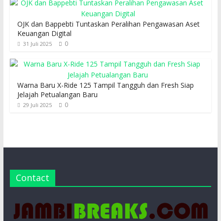
OJK dan Bappebti Tuntaskan Peralihan Pengawasan Aset
Keuangan Digital
0
31 Juli 2025
Warna Baru X-Ride 125 Tampil Tangguh dan Fresh Siap
Jelajah Petualangan Baru
0
29 Juli 2025
Contact