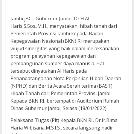
Jambi jBC– Gubernur Jambi, Dr.H.Al
Haris,S.Sos.,M.H., menyatakan, hibah tanah dari
Pemerintah Provinsi Jambi kepada Badan
Kepegawaian Nasional (BKN) RI merupakan
wujud sinergitas yang baik dalam melaksanakan
program pelayanan kepegawaian dan
pembangunan sumber daya manusia. Hal
tersebut dinyatakan Al Haris pada
Penandatanganan Nota Perjanjian Hibah Daerah
(NPHD) dan Berita Acara Serah terima (BAST)
Hibah Tanah dari Pemerintah Provinsi Jambi
Kepada BKN RI, bertempat di Auditorium Rumah
Dinas Gubernur Jambi, Selasa (18/01/2022).
Pelaksana Tugas (Plt) Kepala BKN RI, Dr.Ir.Bima
Haria Wibisana,M.S.I.S., secara langsung hadir