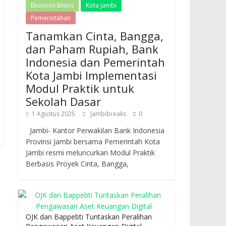
Ekonomi Bisnis
Kota Jambi
Pemerintahan
Tanamkan Cinta, Bangga,
dan Paham Rupiah, Bank
Indonesia dan Pemerintah
Kota Jambi Implementasi
Modul Praktik untuk
Sekolah Dasar
1 Agustus 2025
Jambibreaks
0
Jambi- Kantor Perwakilan Bank Indonesia
Provinsi Jambi bersama Pemerintah Kota
Jambi resmi meluncurkan Modul Praktik
Berbasis Proyek Cinta, Bangga,
OJK dan Bappebti Tuntaskan Peralihan