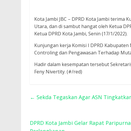
Kota Jambi JBC – DPRD Kota Jambi terima 
Utara, dan di sambut hangat oleh Ketua DP
Ketua DPRD Kota Jambi, Senin (17/1/2022).
Kunjungan kerja Komisi I DPRD Kabupaten
Controling dan Pengawasan Terhadap Mutas
Hadir dalam kesempatan tersebut Sekretar
Feny Nivertity. (#/red)
←
Sekda Tegaskan Agar ASN Tingkatkan
DPRD Kota Jambi Gelar Rapat Paripurn