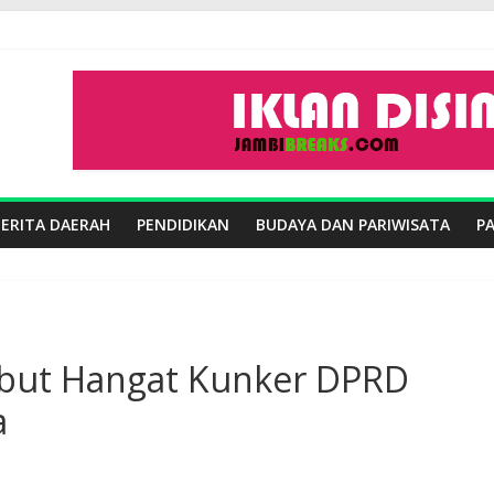
BERITA DAERAH
PENDIDIKAN
BUDAYA DAN PARIWISATA
P
but Hangat Kunker DPRD
a