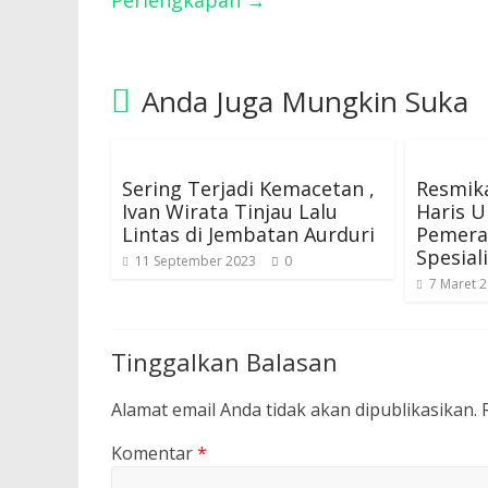
Perlengkapan
→
Anda Juga Mungkin Suka
Sering Terjadi Kemacetan ,
Resmik
Ivan Wirata Tinjau Lalu
Haris 
Lintas di Jembatan Aurduri
Pemera
Spesial
11 September 2023
0
7 Maret 
Tinggalkan Balasan
Alamat email Anda tidak akan dipublikasikan.
Komentar
*