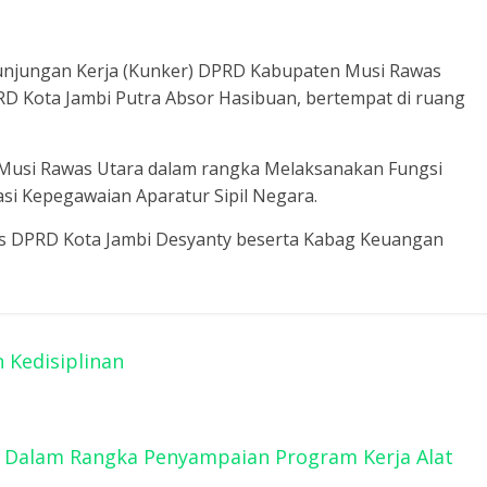
Kunjungan Kerja (Kunker) DPRD Kabupaten Musi Rawas
RD Kota Jambi Putra Absor Hasibuan, bertempat di ruang
 Musi Rawas Utara dalam rangka Melaksanakan Fungsi
i Kepegawaian Aparatur Sipil Negara.
is DPRD Kota Jambi Desyanty beserta Kabag Keuangan
 Kedisiplinan
a Dalam Rangka Penyampaian Program Kerja Alat