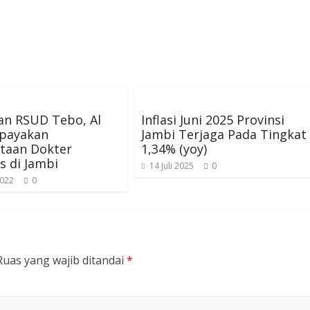
an RSUD Tebo, Al
Inflasi Juni 2025 Provinsi
Upayakan
Jambi Terjaga Pada Tingkat
taan Dokter
1,34% (yoy)
is di Jambi
14 Juli 2025
0
2022
0
Ruas yang wajib ditandai
*