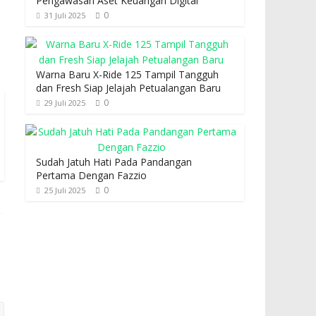
Pengawasan Aset Keuangan Digital
0
31 Juli 2025
Warna Baru X-Ride 125 Tampil Tangguh
dan Fresh Siap Jelajah Petualangan Baru
0
29 Juli 2025
Sudah Jatuh Hati Pada Pandangan
Pertama Dengan Fazzio
0
25 Juli 2025