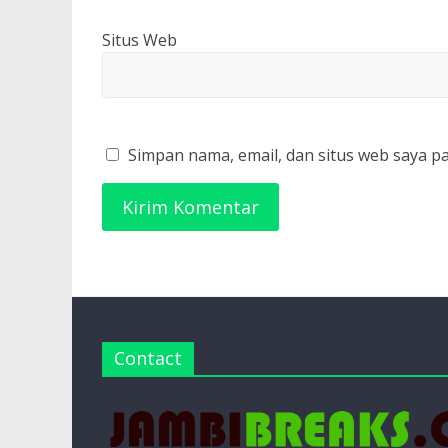
Situs Web
Simpan nama, email, dan situs web saya p
Contact