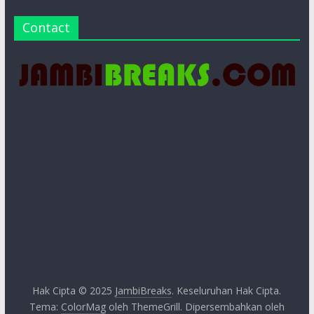
Contact
Hak Cipta © 2025
JambiBreaks
. Keseluruhan Hak Cipta.
Tema:
ColorMag
oleh ThemeGrill. Dipersembahkan oleh