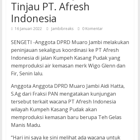
Tinjau PT. Afresh
Indonesia
16 Januari 2022
Jambibreaks
0 Komentar
SENGETI -Anggota DPRD Muaro Jambi melakukan
peninjauan sekaligus koordinasi ke PT Afresh
Indonesia di jalan Kumpeh Kasang Pudak yang
memproduksi air kemasan merk Wigo Glenn dan
Fir, Senin lalu.
Anggota Anggota DPRD Muaro Jambi Aidi Hatta,
S.Ag dari Fraksi PAN mengatakan kunjungan
tersebut terkait wacana PT Afresh Indonesia
wilayah Kumpeh Kasang Pudak akan
memproduksi kemasan baru berupa Teh Gelas
Manis Madu.
“Hari ini saya ke sini melihat ada wacana untuk