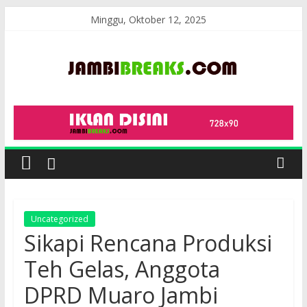
Skip
Minggu, Oktober 12, 2025
to
content
JambiBreaks
Uncategorized
Sikapi Rencana Produksi
Teh Gelas, Anggota
DPRD Muaro Jambi