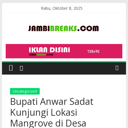
Skip
Rabu, Oktober 8, 2025
to
content
JambiBreaks
Uncategorized
Bupati Anwar Sadat
Kunjungi Lokasi
Mangrove di Desa