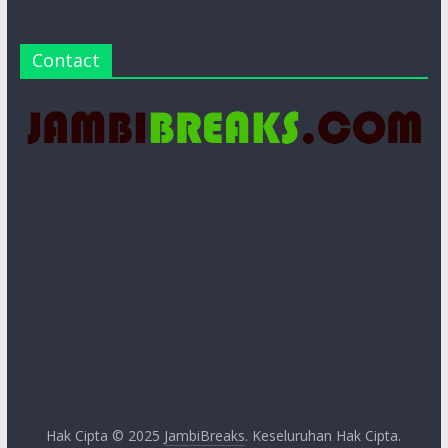
Contact
Hak Cipta © 2025
JambiBreaks
. Keseluruhan Hak Cipta.