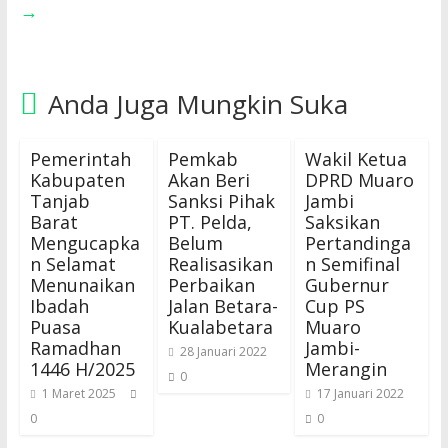
→
Anda Juga Mungkin Suka
Pemerintah
Pemkab
Wakil Ketua
Kabupaten
Akan Beri
DPRD Muaro
Tanjab
Sanksi Pihak
Jambi
Barat
PT. Pelda,
Saksikan
Mengucapka
Belum
Pertandinga
n Selamat
Realisasikan
n Semifinal
Menunaikan
Perbaikan
Gubernur
Ibadah
Jalan Betara-
Cup PS
Puasa
Kualabetara
Muaro
Ramadhan
Jambi-
28 Januari 2022
1446 H/2025
Merangin
0
1 Maret 2025
17 Januari 2022
0
0