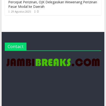
Percepat Perizinan, OJK Delegasikan Wewenang Perizinan
Pasar Modal ke Daerah
0
29 Agustus 2025
Contact