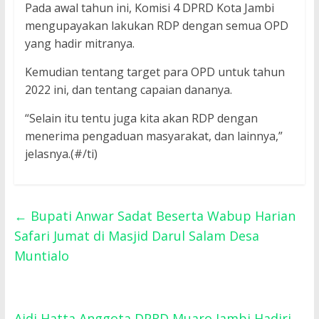
Pada awal tahun ini, Komisi 4 DPRD Kota Jambi
mengupayakan lakukan RDP dengan semua OPD
yang hadir mitranya.
Kemudian tentang target para OPD untuk tahun
2022 ini, dan tentang capaian dananya.
“Selain itu tentu juga kita akan RDP dengan
menerima pengaduan masyarakat, dan lainnya,”
jelasnya.(#/ti)
←
Bupati Anwar Sadat Beserta Wabup Harian
Safari Jumat di Masjid Darul Salam Desa
Muntialo
Aidi Hatta Anggota DPRD Muaro Jambi Hadiri