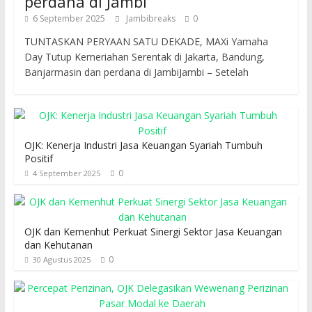
perdana di Jambi
6 September 2025
Jambibreaks
0
TUNTASKAN PERYAAN SATU DEKADE, MAXi Yamaha
Day Tutup Kemeriahan Serentak di Jakarta, Bandung,
Banjarmasin dan perdana di JambiJambi – Setelah
OJK: Kenerja Industri Jasa Keuangan Syariah Tumbuh
Positif
0
4 September 2025
OJK dan Kemenhut Perkuat Sinergi Sektor Jasa Keuangan
dan Kehutanan
0
30 Agustus 2025