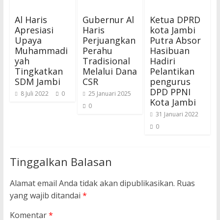
Al Haris
Gubernur Al
Ketua DPRD
Apresiasi
Haris
kota Jambi
Upaya
Perjuangkan
Putra Absor
Muhammadi
Perahu
Hasibuan
yah
Tradisional
Hadiri
Tingkatkan
Melalui Dana
Pelantikan
SDM Jambi
CSR
pengurus
DPD PPNI
8 Juli 2022
0
25 Januari 2025
Kota Jambi
0
31 Januari 2022
0
Tinggalkan Balasan
Alamat email Anda tidak akan dipublikasikan.
Ruas
yang wajib ditandai
*
Komentar
*