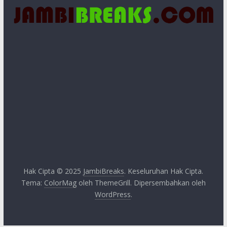
Hak Cipta © 2025
JambiBreaks
. Keseluruhan Hak Cipta.
Tema:
ColorMag
oleh ThemeGrill. Dipersembahkan oleh
WordPress
.