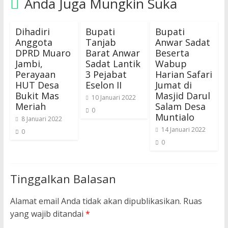
Anda Juga Mungkin Suka
Dihadiri
Bupati
Bupati
Anggota
Tanjab
Anwar Sadat
DPRD Muaro
Barat Anwar
Beserta
Jambi,
Sadat Lantik
Wabup
Perayaan
3 Pejabat
Harian Safari
HUT Desa
Eselon II
Jumat di
Bukit Mas
Masjid Darul
10 Januari 2022
Meriah
Salam Desa
0
Muntialo
8 Januari 2022
14 Januari 2022
0
0
Tinggalkan Balasan
Alamat email Anda tidak akan dipublikasikan.
Ruas
yang wajib ditandai
*