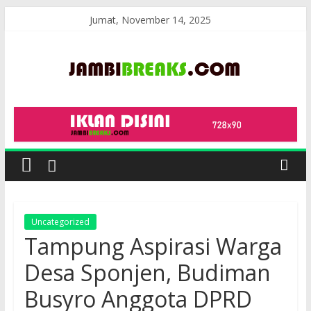
Skip
Jumat, November 14, 2025
to
content
JambiBreaks
Uncategorized
Tampung Aspirasi Warga
Desa Sponjen, Budiman
Busyro Anggota DPRD