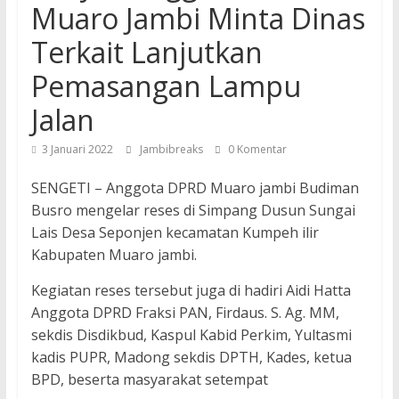
Muaro Jambi Minta Dinas
Terkait Lanjutkan
Pemasangan Lampu
Jalan
3 Januari 2022
Jambibreaks
0 Komentar
SENGETI – Anggota DPRD Muaro jambi Budiman
Busro mengelar reses di Simpang Dusun Sungai
Lais Desa Seponjen kecamatan Kumpeh ilir
Kabupaten Muaro jambi.
Kegiatan reses tersebut juga di hadiri Aidi Hatta
Anggota DPRD Fraksi PAN, Firdaus. S. Ag. MM,
sekdis Disdikbud, Kaspul Kabid Perkim, Yultasmi
kadis PUPR, Madong sekdis DPTH, Kades, ketua
BPD, beserta masyarakat setempat