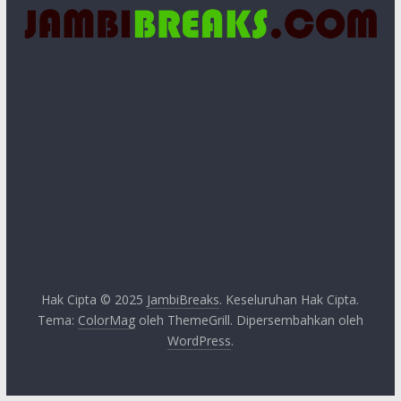
Hak Cipta © 2025
JambiBreaks
. Keseluruhan Hak Cipta.
Tema:
ColorMag
oleh ThemeGrill. Dipersembahkan oleh
WordPress
.