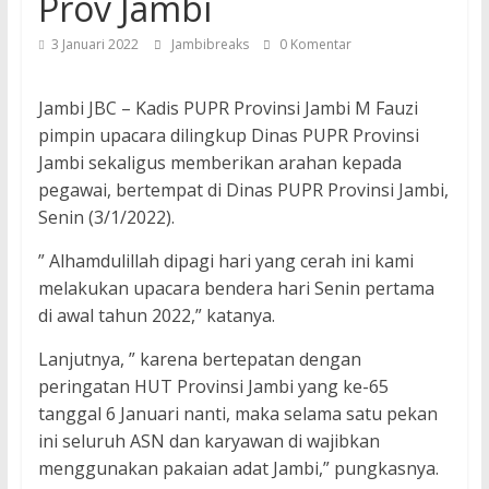
Prov Jambi
3 Januari 2022
Jambibreaks
0 Komentar
Jambi JBC – Kadis PUPR Provinsi Jambi M Fauzi
pimpin upacara dilingkup Dinas PUPR Provinsi
Jambi sekaligus memberikan arahan kepada
pegawai, bertempat di Dinas PUPR Provinsi Jambi,
Senin (3/1/2022).
” Alhamdulillah dipagi hari yang cerah ini kami
melakukan upacara bendera hari Senin pertama
di awal tahun 2022,” katanya.
Lanjutnya, ” karena bertepatan dengan
peringatan HUT Provinsi Jambi yang ke-65
tanggal 6 Januari nanti, maka selama satu pekan
ini seluruh ASN dan karyawan di wajibkan
menggunakan pakaian adat Jambi,” pungkasnya.