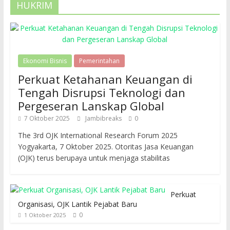
HUKRIM
Ekonomi Bisnis
Pemerintahan
Perkuat Ketahanan Keuangan di
Tengah Disrupsi Teknologi dan
Pergeseran Lanskap Global
7 Oktober 2025
Jambibreaks
0
The 3rd OJK International Research Forum 2025
Yogyakarta, 7 Oktober 2025. Otoritas Jasa Keuangan
(OJK) terus berupaya untuk menjaga stabilitas
Perkuat
Organisasi, OJK Lantik Pejabat Baru
0
1 Oktober 2025