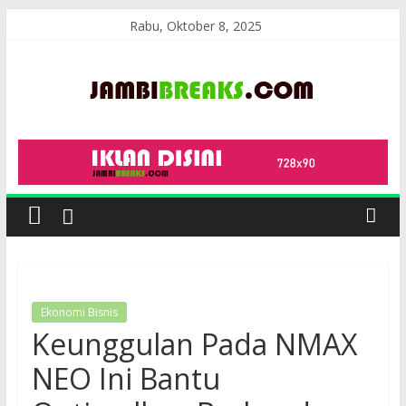
Skip
Rabu, Oktober 8, 2025
to
content
JambiBreaks
Ekonomi Bisnis
Keunggulan Pada NMAX
NEO Ini Bantu