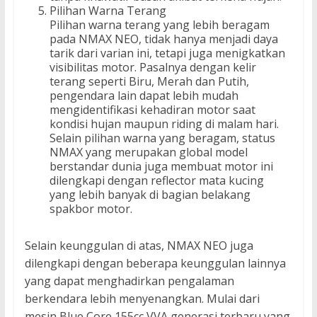
Pilihan Warna Terang
Pilihan warna terang yang lebih beragam
pada NMAX NEO, tidak hanya menjadi daya
tarik dari varian ini, tetapi juga menigkatkan
visibilitas motor. Pasalnya dengan kelir
terang seperti Biru, Merah dan Putih,
pengendara lain dapat lebih mudah
mengidentifikasi kehadiran motor saat
kondisi hujan maupun riding di malam hari.
Selain pilihan warna yang beragam, status
NMAX yang merupakan global model
berstandar dunia juga membuat motor ini
dilengkapi dengan reflector mata kucing
yang lebih banyak di bagian belakang
spakbor motor.
Selain keunggulan di atas, NMAX NEO juga
dilengkapi dengan beberapa keunggulan lainnya
yang dapat menghadirkan pengalaman
berkendara lebih menyenangkan. Mulai dari
mesin Blue Core 155cc VVA generasi terbaru yang