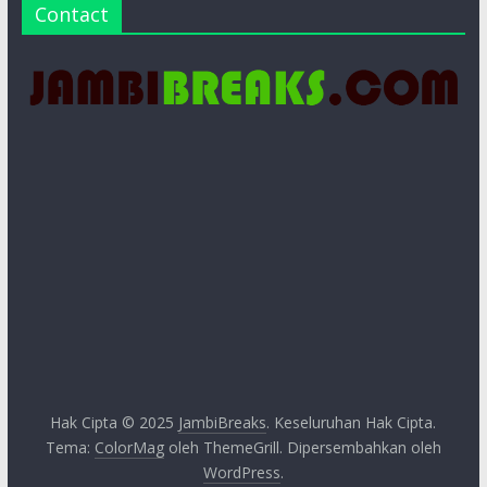
Contact
Hak Cipta © 2025
JambiBreaks
. Keseluruhan Hak Cipta.
Tema:
ColorMag
oleh ThemeGrill. Dipersembahkan oleh
WordPress
.