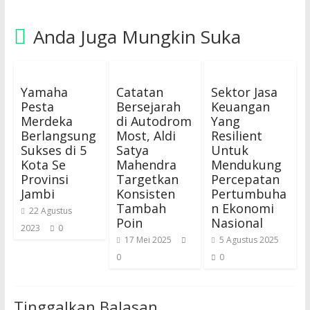
Anda Juga Mungkin Suka
Yamaha
Catatan
Sektor Jasa
Pesta
Bersejarah
Keuangan
Merdeka
di Autodrom
Yang
Berlangsung
Most, Aldi
Resilient
Sukses di 5
Satya
Untuk
Kota Se
Mahendra
Mendukung
Provinsi
Targetkan
Percepatan
Jambi
Konsisten
Pertumbuha
Tambah
n Ekonomi
22 Agustus
Poin
Nasional
2023
0
17 Mei 2025
5 Agustus 2025
0
0
Tinggalkan Balasan