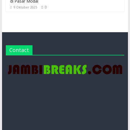
di Pasar Modal
0
9 Oktober 2025
Contact