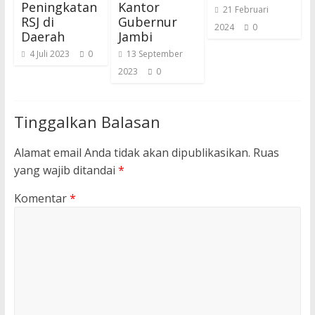
Peningkatan
Kantor
21 Februari
RSJ di
Gubernur
2024
0
Daerah
Jambi
4 Juli 2023
0
13 September
2023
0
Tinggalkan Balasan
Alamat email Anda tidak akan dipublikasikan.
Ruas
yang wajib ditandai
*
Komentar
*