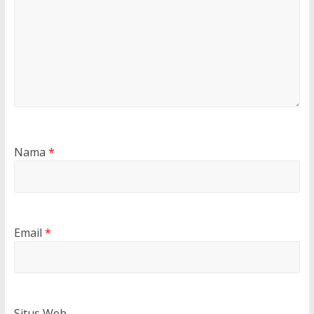
Nama
*
Email
*
Situs Web