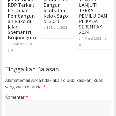
RDP Terkait
Bangun
LANJUTI
Perizinan
Jembatan
TERKAIT
Pembangun
Kelok Sago
PEMILU DAN
an Ruko di
di 2023
PILKADA
Jalan
SERENTAK
16 Maret 2023
Soemantri
2024
0
Brojonegoro
1 Maret 2022
15 Maret 2023
0
0
Tinggalkan Balasan
Alamat email Anda tidak akan dipublikasikan.
Ruas
yang wajib ditandai
*
Komentar
*