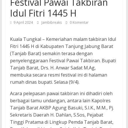
Festival Pawai Takbiran
Idul Fitri 1445 H
9 April 2024
Jambibreaks
0 Komentar
Kuala Tungkal – Kemeriahan malam takbiran Idul
Fitri 1445 H di Kabupaten Tanjung Jabung Barat
(Tanjab Barat) semakin terasa dengan
penyelenggaraan Festival Pawai Takbiran. Bupati
Tanjab Barat, Drs. H. Anwar Sadat M.Ag,
membuka secara resmi festival ini di halaman
rumah dinas bupati. Selasa (9/4).
Acara pelepasan pawai takbiran ini dihadiri oleh
berbagai tamu undangan, antara lain Kapolres
Tanjab Barat AKBP Agung Basuki, S.I.K., M.M., Pj.
Sekretaris Daerah H. Dahlan, S.Sos, Pejabat
Tinggi Pratama di Lingkup Pemda Tanjab Barat,