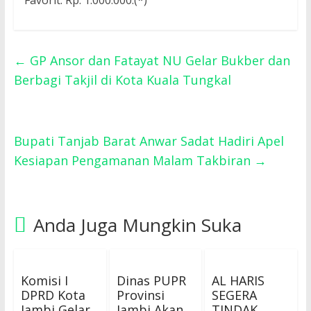
Favorit: Rp. 1.000.000.(*)
←
GP Ansor dan Fatayat NU Gelar Bukber dan
Berbagi Takjil di Kota Kuala Tungkal
Bupati Tanjab Barat Anwar Sadat Hadiri Apel
Kesiapan Pengamanan Malam Takbiran
→
Anda Juga Mungkin Suka
Komisi I
Dinas PUPR
AL HARIS
DPRD Kota
Provinsi
SEGERA
Jambi Gelar
Jambi Akan
TINDAK