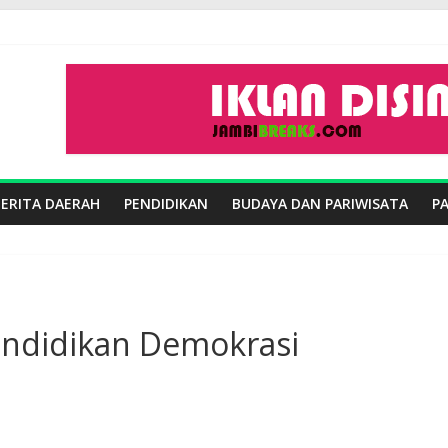
BERITA DAERAH
PENDIDIKAN
BUDAYA DAN PARIWISATA
P
endidikan Demokrasi