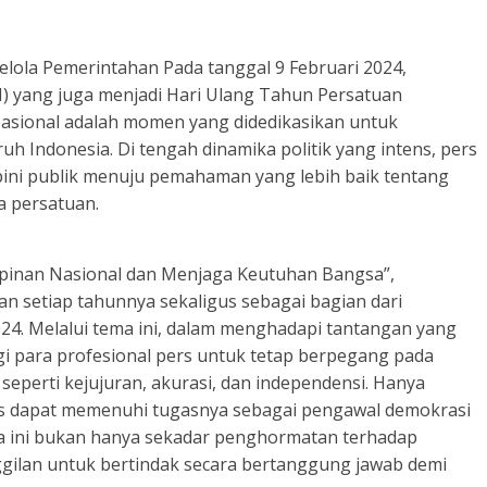
elola Pemerintahan Pada tanggal 9 Februari 2024,
N) yang juga menjadi Hari Ulang Tahun Persatuan
Nasional adalah momen yang didedikasikan untuk
uh Indonesia. Di tengah dinamika politik yang intens, pers
pini publik menuju pemahaman yang lebih baik tentang
a persatuan.
inan Nasional dan Menjaga Keutuhan Bangsa”,
n setiap tahunnya sekaligus sebagai bagian dari
24. Melalui tema ini, dalam menghadapi tantangan yang
agi para profesional pers untuk tetap berpegang pada
 seperti kejujuran, akurasi, dan independensi. Hanya
rs dapat memenuhi tugasnya sebagai pengawal demokrasi
a ini bukan hanya sekadar penghormatan terhadap
gilan untuk bertindak secara bertanggung jawab demi