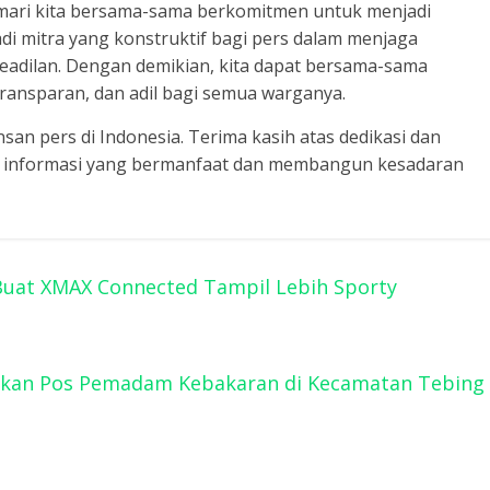
, mari kita bersama-sama berkomitmen untuk menjadi
adi mitra yang konstruktif bagi pers dalam menjaga
adilan. Dengan demikian, kita dapat bersama-sama
 transparan, dan adil bagi semua warganya.
san pers di Indonesia. Terima kasih atas dedikasi dan
 informasi yang bermanfaat dan membangun kesadaran
Buat XMAX Connected Tampil Lebih Sporty
mikan Pos Pemadam Kebakaran di Kecamatan Tebing