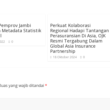
 Pemprov Jambi
Perkuat Kolaborasi
 Metadata Statistik
Regional Hadapi Tantangan
l
Perasuransian Di Asia, OJK
Resmi Tergabung Dalam
2022
0
Global Asia Insurance
Partnership
18 Oktober 2024
0
Ruas yang wajib ditandai
*