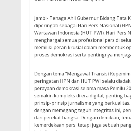
Jambi- Tenaga Ahli Gubernur Bidang Tata K
diperingati sebagai Hari Pers Nasional (HP
Wartawan Indonesia (HUT PWI). Hari Pers 
menghargai semua profesional pers di selur
memiliki peran krusial dalam membentuk o
proses demokrasi serta pentingnya menjag
Dengan tema “Mengawal Transisi Kepemimp
peringatan HPN dan HUT PWI selalu diadaka
perayaan demokrasi selama masa Pemilu 20
semakin kompleks di era digital, penting b
prinsip-prinsip jurnalisme yang berkualitas,
dengan memegang teguh integritas ini, pe
dan perekat bangsa. Dengan demikian, tem
kemerdekaan pers, tetapi juga sebuah pang