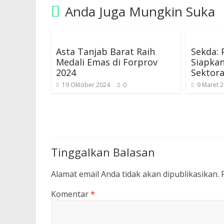
Anda Juga Mungkin Suka
Asta Tanjab Barat Raih
Sekda:
Medali Emas di Forprov
Siapkan
2024
Sektora
19 Oktober 2024
0
9 Maret 
Tinggalkan Balasan
Alamat email Anda tidak akan dipublikasikan.
Komentar
*