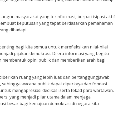
angun masyarakat yang terinformasi, berpartisipasi aktif
membuat keputusan yang tepat berdasarkan pemahaman
ang dihadapi.
ting bagi kita semua untuk merefleksikan nilai-nilai
njadi pijakan demokrasi. Di era informasi yang begitu
am membentuk opini publik dan memberikan arah bagi
 diberikan ruang yang lebih luas dan bertanggungjawab
 sehingga wacana publik dapat diperkaya dan fondasi
 untuk mengapresiasi dedikasi serta tekad para wartawan,
i pers, yang menjadi pilar utama dalam menjaga
i besar bagi kemajuan demokrasi di negara kita.