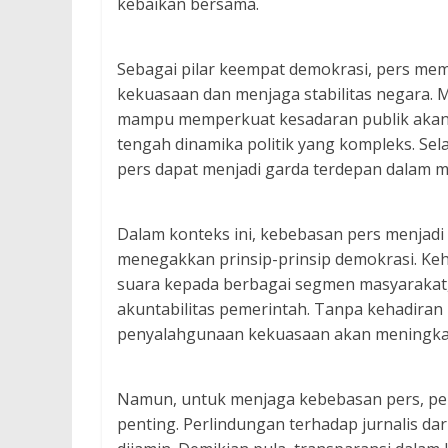
kebaikan bersama.
Sebagai pilar keempat demokrasi, pers memi
kekuasaan dan menjaga stabilitas negara. Me
mampu memperkuat kesadaran publik akan 
tengah dinamika politik yang kompleks. Sela
pers dapat menjadi garda terdepan dalam m
Dalam konteks ini, kebebasan pers menjadi
menegakkan prinsip-prinsip demokrasi. K
suara kepada berbagai segmen masyarakat
akuntabilitas pemerintah. Tanpa kehadiran p
penyalahgunaan kekuasaan akan meningkat
Namun, untuk menjaga kebebasan pers, per
penting. Perlindungan terhadap jurnalis dari