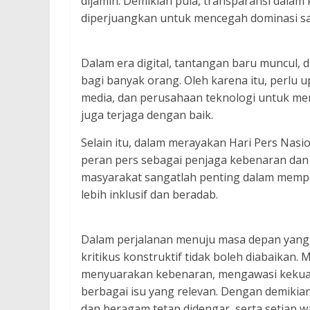
dijamin. Demikian pula, transparansi dala
diperjuangkan untuk mencegah dominasi satu
Dalam era digital, tantangan baru muncul, 
bagi banyak orang. Oleh karena itu, perlu
media, dan perusahaan teknologi untuk me
juga terjaga dengan baik.
Selain itu, dalam merayakan Hari Pers Nasi
peran pers sebagai penjaga kebenaran dan k
masyarakat sangatlah penting dalam memp
lebih inklusif dan beradab.
Dalam perjalanan menuju masa depan yang 
kritikus konstruktif tidak boleh diabaikan. 
menyuarakan kebenaran, mengawasi kekuasa
berbagai isu yang relevan. Dengan demikian
dan beragam tetap didengar, serta setiap w