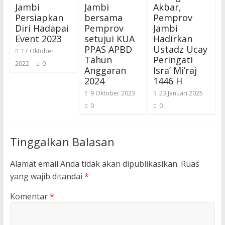
Jambi
Jambi
Akbar,
Persiapkan
bersama
Pemprov
Diri Hadapai
Pemprov
Jambi
Event 2023
setujui KUA
Hadirkan
PPAS APBD
Ustadz Ucay
17 Oktober
Tahun
Peringati
2022
0
Anggaran
Isra’ Mi’raj
2024
1446 H
9 Oktober 2023
23 Januari 2025
0
0
Tinggalkan Balasan
Alamat email Anda tidak akan dipublikasikan.
Ruas
yang wajib ditandai
*
Komentar
*