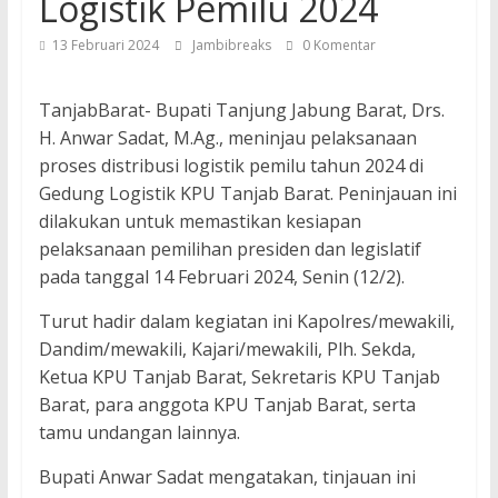
Logistik Pemilu 2024
13 Februari 2024
Jambibreaks
0 Komentar
TanjabBarat- Bupati Tanjung Jabung Barat, Drs.
H. Anwar Sadat, M.Ag., meninjau pelaksanaan
proses distribusi logistik pemilu tahun 2024 di
Gedung Logistik KPU Tanjab Barat. Peninjauan ini
dilakukan untuk memastikan kesiapan
pelaksanaan pemilihan presiden dan legislatif
pada tanggal 14 Februari 2024, Senin (12/2).
Turut hadir dalam kegiatan ini Kapolres/mewakili,
Dandim/mewakili, Kajari/mewakili, Plh. Sekda,
Ketua KPU Tanjab Barat, Sekretaris KPU Tanjab
Barat, para anggota KPU Tanjab Barat, serta
tamu undangan lainnya.
Bupati Anwar Sadat mengatakan, tinjauan ini