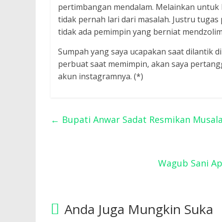
pertimbangan mendalam. Melainkan untuk k
tidak pernah lari dari masalah. Justru tug
tidak ada pemimpin yang berniat mendzoli
Sumpah yang saya ucapakan saat dilantik di
perbuat saat memimpin, akan saya pertangg
akun instagramnya. (*)
←
Bupati Anwar Sadat Resmikan Musala
Wagub Sani Ap
Anda Juga Mungkin Suka