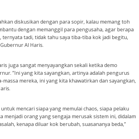
silahkan diskusikan dengan para sopir, kalau memang toh
mbantu dengan memanggil para pengusaha, agar berapa
ternyata tadi, tidak tahu saya tiba-tiba kok jadi begitu,
 Gubernur Al Haris.
ris juga sangat menyayangkan sekali ketika demo
ur. ”Ini yang kita sayangkan, artinya adalah pengurus
massa mereka, ini yang kita khawatirkan dan sayangkan,
aris.
untuk mencari siapa yang memulai chaos, siapa pelaku
ta menjadi orang yang sengaja merusak sistem ini, didalam
asalah, kenapa diluar kok berubah, suasananya beda,”