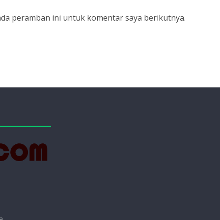
ada peramban ini untuk komentar saya berikutnya.
a.