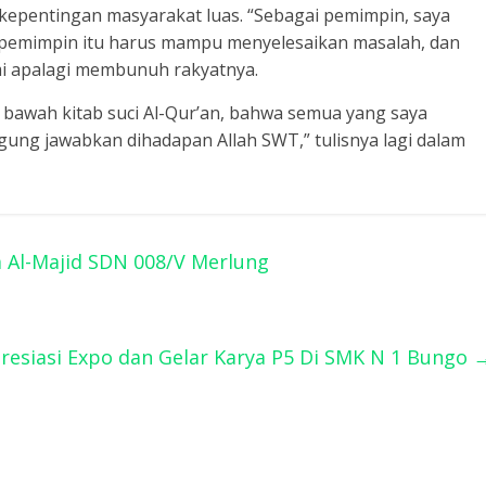
epentingan masyarakat luas. “Sebagai pemimpin, saya
as pemimpin itu harus mampu menyelesaikan masalah, dan
mi apalagi membunuh rakyatnya.
 bawah kitab suci Al-Qur’an, bahwa semua yang saya
ung jawabkan dihadapan Allah SWT,” tulisnya lagi dalam
 Al-Majid SDN 008/V Merlung
resiasi Expo dan Gelar Karya P5 Di SMK N 1 Bungo