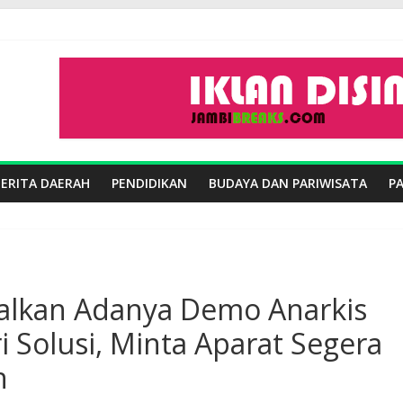
BERITA DAERAH
PENDIDIKAN
BUDAYA DAN PARIWISATA
P
salkan Adanya Demo Anarkis
i Solusi, Minta Aparat Segera
n