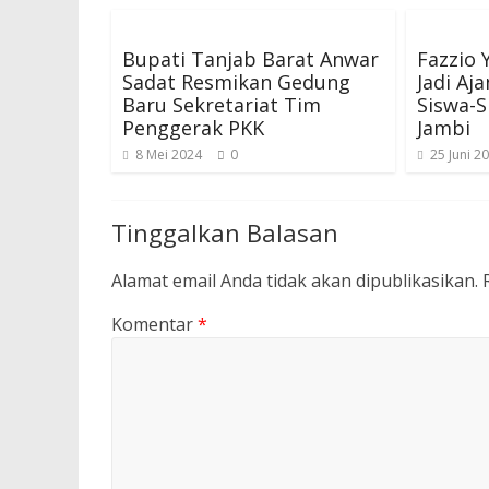
Bupati Tanjab Barat Anwar
Fazzio 
Sadat Resmikan Gedung
Jadi Aj
Baru Sekretariat Tim
Siswa-S
Penggerak PKK
Jambi
8 Mei 2024
0
25 Juni 2
Tinggalkan Balasan
Alamat email Anda tidak akan dipublikasikan.
Komentar
*