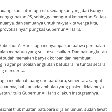
dang, kami atur juga nih, sedangkan yang dari Bungo
 menggunakan PS, sehingga mengurai kemacetan. Setiap
emuanya, dan semuanya untuk rakyat kita werga kita,
a provokasinya,” pungkas Gubernur Al Haris.
n Gubernur Al Haris juga menyampaikan bahwa persoalan
alan menahun yang sulit diselesaikan. Dampak angkutan
ambi sudah memakan banyak korban dan membuat
gin agar persoalan angkutan batubara ini tuntas secara
ng menderita.
gia menikmati uang dari batubara, sementara sangat
ujuannya, bahkan ada ambulan yang pasien didalamnya
tan,” tulis Gubernur Al Haris di akun instagramnya.
ional truk muatan batubara di jalan umum, sudah lewat