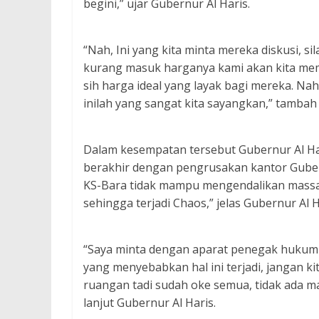
begini,” ujar Gubernur Al Haris.
“Nah, Ini yang kita minta mereka diskusi, 
kurang masuk harganya kami akan kita me
sih harga ideal yang layak bagi mereka. Nah, 
inilah yang sangat kita sayangkan,” tambah
Dalam kesempatan tersebut Gubernur Al Ha
berakhir dengan pengrusakan kantor Gubern
KS-Bara tidak mampu mengendalikan massa-
sehingga terjadi Chaos,” jelas Gubernur Al H
“Saya minta dengan aparat penegak hukum 
yang menyebabkan hal ini terjadi, jangan ki
ruangan tadi sudah oke semua, tidak ada m
lanjut Gubernur Al Haris.