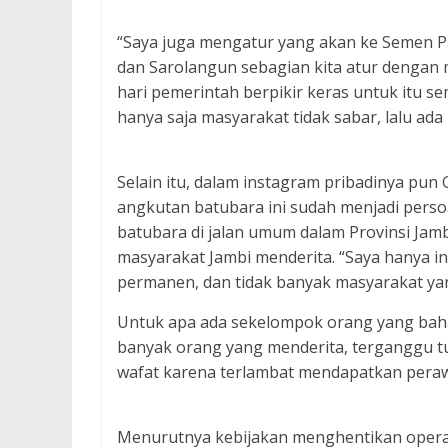
“Saya juga mengatur yang akan ke Semen Pa
dan Sarolangun sebagian kita atur dengan
hari pemerintah berpikir keras untuk itu s
hanya saja masyarakat tidak sabar, lalu ad
Selain itu, dalam instagram pribadinya pu
angkutan batubara ini sudah menjadi perso
batubara di jalan umum dalam Provinsi J
masyarakat Jambi menderita. “Saya hanya in
permanen, dan tidak banyak masyarakat ya
Untuk apa ada sekelompok orang yang baha
banyak orang yang menderita, terganggu t
wafat karena terlambat mendapatkan perawa
Menurutnya kebijakan menghentikan operas