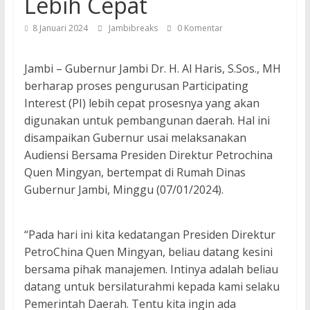
Lebih Cepat
8 Januari 2024
Jambibreaks
0 Komentar
Jambi – Gubernur Jambi Dr. H. Al Haris, S.Sos., MH
berharap proses pengurusan Participating
Interest (PI) lebih cepat prosesnya yang akan
digunakan untuk pembangunan daerah. Hal ini
disampaikan Gubernur usai melaksanakan
Audiensi Bersama Presiden Direktur Petrochina
Quen Mingyan, bertempat di Rumah Dinas
Gubernur Jambi, Minggu (07/01/2024).
“Pada hari ini kita kedatangan Presiden Direktur
PetroChina Quen Mingyan, beliau datang kesini
bersama pihak manajemen. Intinya adalah beliau
datang untuk bersilaturahmi kepada kami selaku
Pemerintah Daerah. Tentu kita ingin ada