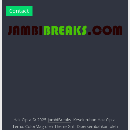
Contact
Hak Cipta © 2025
JambiBreaks
. Keseluruhan Hak Cipta.
Tema:
ColorMag
oleh ThemeGrill. Dipersembahkan oleh