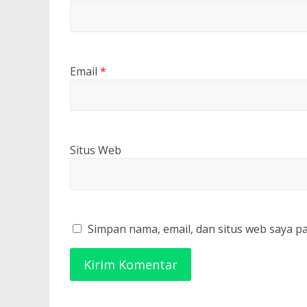
Email
*
Situs Web
Simpan nama, email, dan situs web saya p