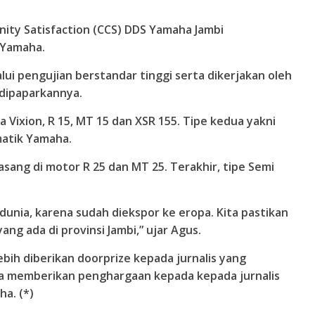
ty Satisfaction (CCS) DDS Yamaha Jambi
 Yamaha.
ui pengujian berstandar tinggi serta dikerjakan oleh
 dipaparkannya.
 Vixion, R 15, MT 15 dan XSR 155. Tipe kedua yakni
atik Yamaha.
sang di motor R 25 dan MT 25. Terakhir, tipe Semi
 dunia, karena sudah diekspor ke eropa. Kita pastikan
ang ada di provinsi Jambi,” ujar Agus.
bih diberikan doorprize kepada jurnalis yang
a memberikan penghargaan kepada kepada jurnalis
a. (*)