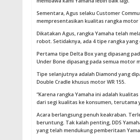
membawa kami Yamaha lebih baik lagi.”
Sementara, Agus selaku Customer Communi
mempresentasikan kualitas rangka motor
Dikatakan Agus, rangka Yamaha telah melal
robot. Setidaknya, ada 4 tipe rangka yang
Pertama tipe Delta Box yang dipasang pada
Under Bone dipasang pada semua motor m
Tipe selanjutnya adalah Diamond yang dipa
Double Cradle khusus motor WR 155.
“Karena rangka Yamaha ini adalah kualitas
dari segi kualitas ke konsumen, terutama y
Acara berlangsung penuh keakraban. Terle
beruntung. Tak kalah penting, DDS Yamah
yang telah mendukung pemberitaan Yamah