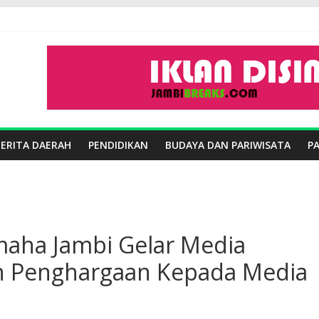
BERITA DAERAH
PENDIDIKAN
BUDAYA DAN PARIWISATA
P
maha Jambi Gelar Media
an Penghargaan Kepada Media