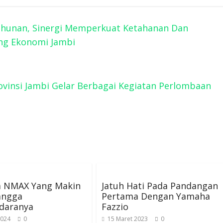
Tahunan, Sinergi Memperkuat Ketahanan Dan
ng Ekonomi Jambi
ovinsi Jambi Gelar Berbagai Kegiatan Perlombaan
 NMAX Yang Makin
Jatuh Hati Pada Pandangan
angga
Pertama Dengan Yamaha
daranya
Fazzio
2024
0
15 Maret 2023
0