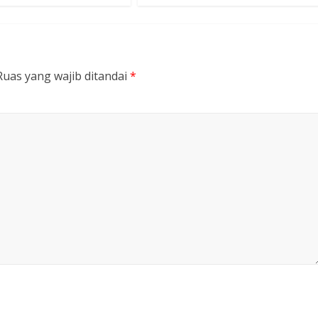
Ruas yang wajib ditandai
*