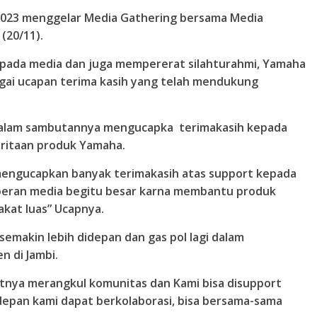
2023 menggelar Media Gathering bersama Media
(20/11).
 kepada media dan juga mempererat silahturahmi, Yamaha
gai ucapan terima kasih yang telah mendukung
, dalam sambutannya mengucapka terimakasih kepada
ritaan produk Yamaha.
 mengucapkan banyak terimakasih atas support kepada
, peran media begitu besar karna membantu produk
kat luas” Ucapnya.
semakin lebih didepan dan gas pol lagi dalam
 di Jambi.
ifatnya merangkul komunitas dan Kami bisa disupport
depan kami dapat berkolaborasi, bisa bersama-sama