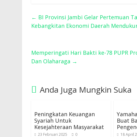
←
BI Provinsi Jambi Gelar Pertemuan 
Kebangkitan Ekonomi Daerah Menduku
Memperingati Hari Bakti ke-78 PUPR Pr
Dan Olaharaga
→
Anda Juga Mungkin Suka
Peningkatan Keuangan
Yamaha
Syariah Untuk
Buat B
Kesejahteraan Masyarakat
Pengen
23 Februari 2025
0
18 April 