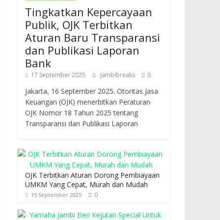
Tingkatkan Kepercayaan
Publik, OJK Terbitkan
Aturan Baru Transparansi
dan Publikasi Laporan
Bank
17 September 2025
Jambibreaks
0
Jakarta, 16 September 2025. Otoritas Jasa
Keuangan (OJK) menerbitkan Peraturan
OJK Nomor 18 Tahun 2025 tentang
Transparansi dan Publikasi Laporan
OJK Terbitkan Aturan Dorong Pembiayaan
UMKM Yang Cepat, Murah dan Mudah
0
15 September 2025