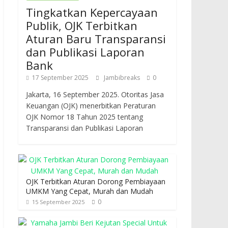
Tingkatkan Kepercayaan
Publik, OJK Terbitkan
Aturan Baru Transparansi
dan Publikasi Laporan
Bank
17 September 2025
Jambibreaks
0
Jakarta, 16 September 2025. Otoritas Jasa
Keuangan (OJK) menerbitkan Peraturan
OJK Nomor 18 Tahun 2025 tentang
Transparansi dan Publikasi Laporan
OJK Terbitkan Aturan Dorong Pembiayaan
UMKM Yang Cepat, Murah dan Mudah
0
15 September 2025