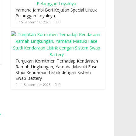
Yamaha Jambi Beri Kejutan Special Untuk
Pelanggan Loyalnya
0
15 September 2025
Tunjukan Komitmen Terhadap Kendaraan
Ramah Lingkungan, Yamaha Masuki Fase
Studi Kendaraan Listrik dengan Sistem
Swap Battery
0
11 September 2025
→