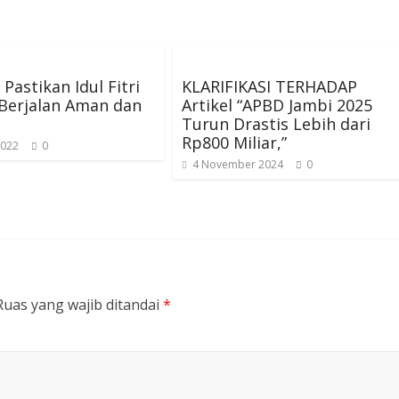
 Pastikan Idul Fitri
KLARIFIKASI TERHADAP
Berjalan Aman dan
Artikel “APBD Jambi 2025
Turun Drastis Lebih dari
Rp800 Miliar,”
2022
0
4 November 2024
0
Ruas yang wajib ditandai
*