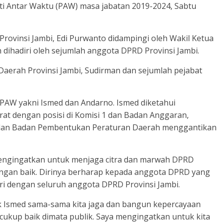
ti Antar Waktu (PAW) masa jabatan 2019-2024, Sabtu
rovinsi Jambi, Edi Purwanto didampingi oleh Wakil Ketua
 dihadiri oleh sejumlah anggota DPRD Provinsi Jambi.
 Daerah Provinsi Jambi, Sudirman dan sejumlah pejabat
PAW yakni Ismed dan Andarno. Ismed diketahui
at dengan posisi di Komisi 1 dan Badan Anggaran,
 dan Badan Pembentukan Peraturan Daerah menggantikan
mengingatkan untuk menjaga citra dan marwah DPRD
dengan baik. Dirinya berharap kepada anggota DPRD yang
iri dengan seluruh anggota DPRD Provinsi Jambi.
 Ismed sama-sama kita jaga dan bangun kepercayaan
 cukup baik dimata publik. Saya mengingatkan untuk kita