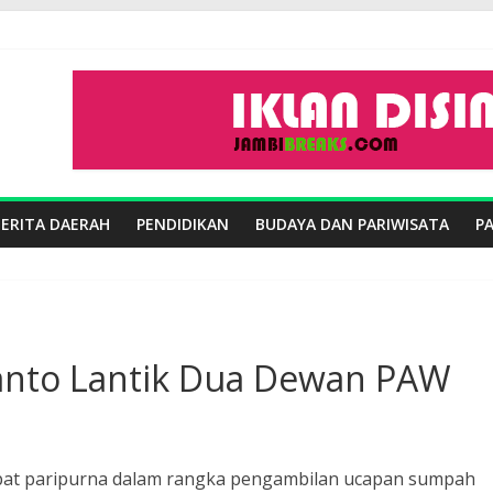
BERITA DAERAH
PENDIDIKAN
BUDAYA DAN PARIWISATA
P
anto Lantik Dua Dewan PAW
apat paripurna dalam rangka pengambilan ucapan sumpah