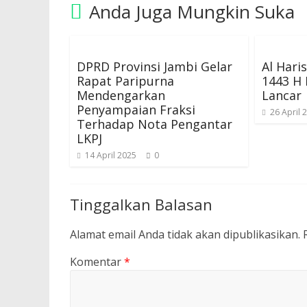
Anda Juga Mungkin Suka
DPRD Provinsi Jambi Gelar
Al Haris
Rapat Paripurna
1443 H 
Mendengarkan
Lancar
Penyampaian Fraksi
26 April 
Terhadap Nota Pengantar
LKPJ
14 April 2025
0
Tinggalkan Balasan
Alamat email Anda tidak akan dipublikasikan.
Komentar
*