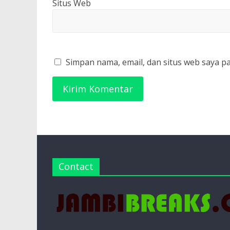
Situs Web
Simpan nama, email, dan situs web saya p
Contact