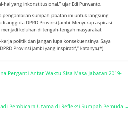
-hal yang inkonstitusional,” ujar Edi Purwanto.
ya pengambilan sumpah jabatan ini untuk langsung
di anggota DPRD Provinsi Jambi. Menyerap aspirasi
menjadi keluhan di tengah-tengah masyarakat.
-kerja politik dan jangan lupa konsekuensinya. Saya
RD Provinsi jambi yang inspiratif,” katanya.(*)
na Perganti Antar Waktu Sisa Masa Jabatan 2019-
Jadi Pembicara Utama di Refleksi Sumpah Pemuda