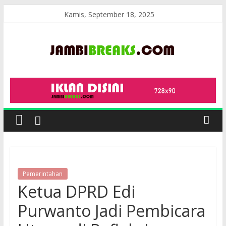
Skip
Kamis, September 18, 2025
to
content
JambiBreaks
Pemerintahan
Ketua DPRD Edi
Purwanto Jadi Pembicara