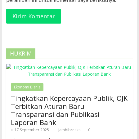
peramban ini untuk komentar saya berikutnya.
HUKRIM
Ekonomi Bisnis
Tingkatkan Kepercayaan Publik, OJK
Terbitkan Aturan Baru
Transparansi dan Publikasi
Laporan Bank
17 September 2025
Jambibreaks
0