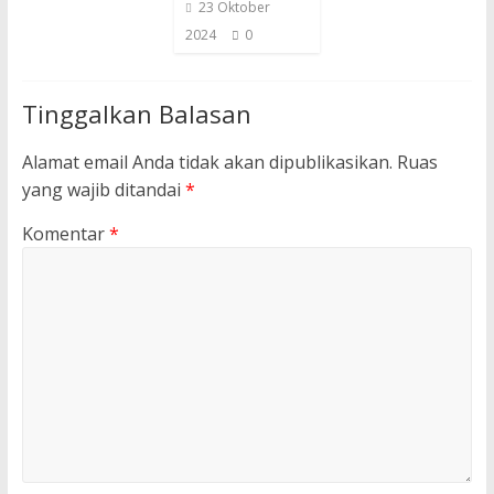
23 Oktober
2024
0
Tinggalkan Balasan
Alamat email Anda tidak akan dipublikasikan.
Ruas
yang wajib ditandai
*
Komentar
*