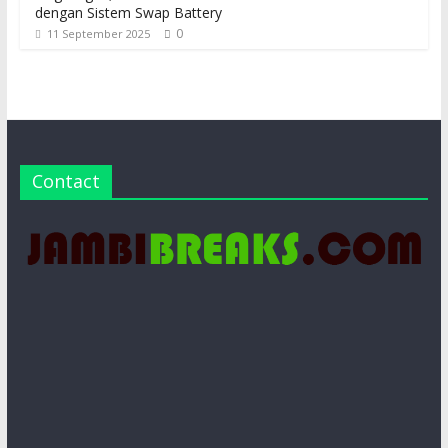
dengan Sistem Swap Battery
0
11 September 2025
Contact