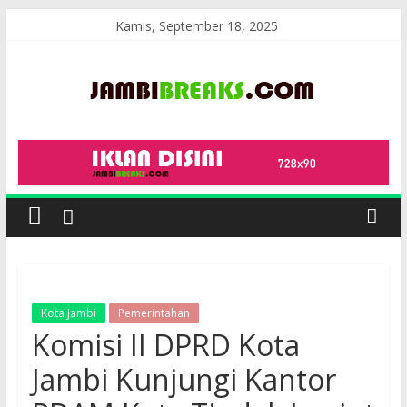
Skip
Kamis, September 18, 2025
to
content
JambiBreaks
Kota Jambi
Pemerintahan
Komisi II DPRD Kota
Jambi Kunjungi Kantor