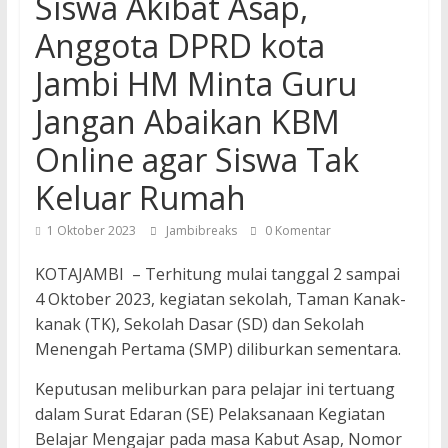
Siswa Akibat Asap,
Anggota DPRD kota
Jambi HM Minta Guru
Jangan Abaikan KBM
Online agar Siswa Tak
Keluar Rumah
1 Oktober 2023
Jambibreaks
0 Komentar
KOTAJAMBI – Terhitung mulai tanggal 2 sampai
4 Oktober 2023, kegiatan sekolah, Taman Kanak-
kanak (TK), Sekolah Dasar (SD) dan Sekolah
Menengah Pertama (SMP) diliburkan sementara.
Keputusan meliburkan para pelajar ini tertuang
dalam Surat Edaran (SE) Pelaksanaan Kegiatan
Belajar Mengajar pada masa Kabut Asap, Nomor