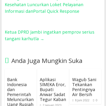
Kesehatan Luncurkan Loket Pelayanan
Informasi danPortal Quick Response
Ketua DPRD Jambi ingatkan pemprov serius
tangani karhutla
→
Anda Juga Mungkin Suka
Bank
Aplikasi
Wagub Sani
Indonesia
SIMEKA Eror,
Tekankan
dan
Bupati
Pentingnya
Pemerintah
Anwar Sadat
Air Bersih
Meluncurkan
Tegur Kaban
8 Juni 2022
0
Uang Rupiah
2 Januari 2023