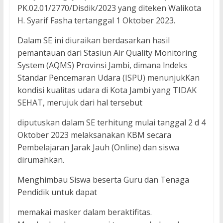
PK.02.01/2770/Disdik/2023 yang diteken Walikota
H. Syarif Fasha tertanggal 1 Oktober 2023.
Dalam SE ini diuraikan berdasarkan hasil
pemantauan dari Stasiun Air Quality Monitoring
System (AQMS) Provinsi Jambi, dimana lndeks
Standar Pencemaran Udara (ISPU) menunjukKan
kondisi kualitas udara di Kota Jambi yang TIDAK
SEHAT, merujuk dari hal tersebut
diputuskan dalam SE terhitung mulai tanggal 2 d 4
Oktober 2023 melaksanakan KBM secara
Pembelajaran Jarak Jauh (Online) dan siswa
dirumahkan.
Menghimbau Siswa beserta Guru dan Tenaga
Pendidik untuk dapat
memakai masker dalam beraktifitas.