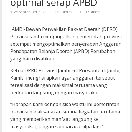
optimal serap APBD
28 September 2023
Jambibreaks
0 Komentar
JAMBI-Dewan Perwakilan Rakyat Daerah (DPRD)
Provinsi Jambi mengingatkan pemerintah provinsi
setempat mengoptimalkan penyerapan Anggaran
Pendapatan Belanja Daerah (APBD) Perubahan
yang baru disahkan.
Ketua DPRD Provinsi Jambi Edi Purwanto di Jambi,
Kamis, mengharapkan agar anggaran tersebut
terealisasi dengan maksimal terutama yang
berkaitan langsung dengan masyarakat.
“Harapan kami dengan sisa waktu ini pemerintah
provinsi melaksanakan semua kegiatan terutama
yang memberikan manfaat langsung ke
masyarakat, jangan sampai ada silpa lagi,”