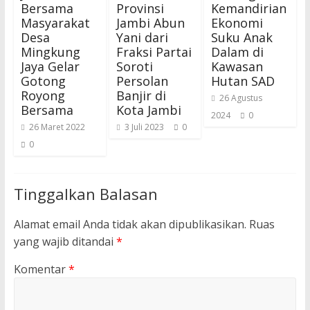
Bersama
Provinsi
Kemandirian
Masyarakat
Jambi Abun
Ekonomi
Desa
Yani dari
Suku Anak
Mingkung
Fraksi Partai
Dalam di
Jaya Gelar
Soroti
Kawasan
Gotong
Persolan
Hutan SAD
Royong
Banjir di
26 Agustus
Bersama
Kota Jambi
2024
0
26 Maret 2022
3 Juli 2023
0
0
Tinggalkan Balasan
Alamat email Anda tidak akan dipublikasikan.
Ruas
yang wajib ditandai
*
Komentar
*