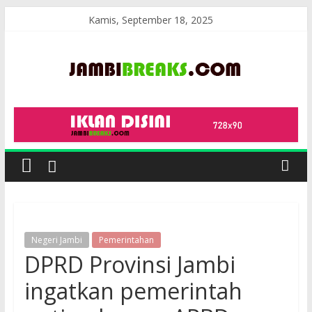
Skip
Kamis, September 18, 2025
to
content
JambiBreaks
Negeri Jambi
Pemerintahan
DPRD Provinsi Jambi
ingatkan pemerintah