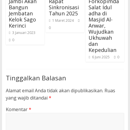
Jambi Akan
Rapat
Forkopimda
Bangun
Sinkronisasi
Salat Idul
Jembatan
Tahun 2025
adha di
Kelok Sago
Masjid Al-
1 Maret 2024
Kerinci
Anwar,
0
Wujudkan
3 Januari 2023
Ukhuwah
0
dan
Kepedulian
6 Juni 2025
0
Tinggalkan Balasan
Alamat email Anda tidak akan dipublikasikan.
Ruas
yang wajib ditandai
*
Komentar
*