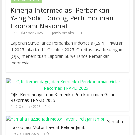
Kinerja Intermediasi Perbankan
Yang Solid Dorong Pertumbuhan
Ekonomi Nasional
11 Oktober 2025
Jambibreaks
0
Laporan Surveillance Perbankan Indonesia (LSPI) Triwulan
II-2025 Jakarta, 11 Oktober 2025. Otoritas Jasa Keuangan
(OJK) menerbitkan Laporan Surveillance Perbankan
Indonesia
OJK, Kemendagri, dan Kemenko Perekonomian Gelar
Rakornas TPAKD 2025
0
10 Oktober 2025
Yamaha
Fazzio Jadi Motor Favorit Pelajar Jambi
0
9 Oktober 2025