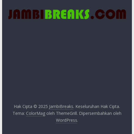
Hak Cipta © 2025
JambiBreaks
. Keseluruhan Hak Cipta.
Tema:
ColorMag
oleh ThemeGrill. Dipersembahkan oleh
WordPress
.