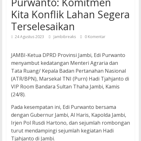
Purwanto: Komitmen
Kita Konflik Lahan Segera
Terselesaikan
24 Agustus 2023
Jambibreaks
0 Komentar
JAMBI-Ketua DPRD Provinsi Jambi, Edi Purwanto
menyambut kedatangan Menteri Agraria dan
Tata Ruang/ Kepala Badan Pertanahan Nasional
(ATR/BPN), Marsekal TNI (Purn) Hadi Tjahjanto di
VIP Room Bandara Sultan Thaha Jambi, Kamis
(24/8).
Pada kesempatan ini, Edi Purwanto bersama
dengan Gubernur Jambi, Al Haris, Kapolda Jambi,
Irjen Pol Rusdi Hartono, dan sejumlah rombongan
turut mendampingi sejumlah kegiatan Hadi
Tjahjanto di Jambi.