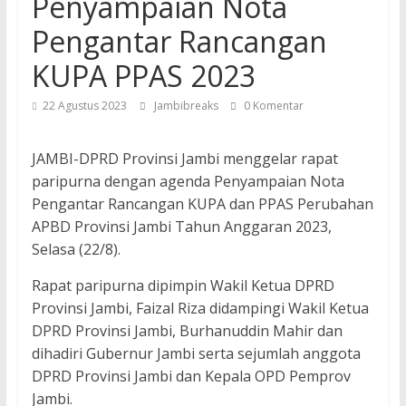
Penyampaian Nota
Pengantar Rancangan
KUPA PPAS 2023
22 Agustus 2023
Jambibreaks
0 Komentar
JAMBI-DPRD Provinsi Jambi menggelar rapat
paripurna dengan agenda Penyampaian Nota
Pengantar Rancangan KUPA dan PPAS Perubahan
APBD Provinsi Jambi Tahun Anggaran 2023,
Selasa (22/8).
Rapat paripurna dipimpin Wakil Ketua DPRD
Provinsi Jambi, Faizal Riza didampingi Wakil Ketua
DPRD Provinsi Jambi, Burhanuddin Mahir dan
dihadiri Gubernur Jambi serta sejumlah anggota
DPRD Provinsi Jambi dan Kepala OPD Pemprov
Jambi.