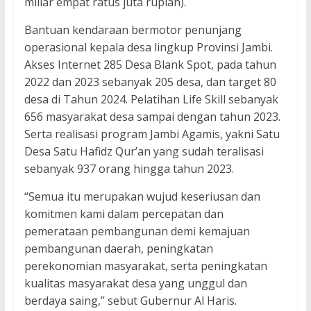
miliar empat ratus juta rupiah).
Bantuan kendaraan bermotor penunjang
operasional kepala desa lingkup Provinsi Jambi.
Akses Internet 285 Desa Blank Spot, pada tahun
2022 dan 2023 sebanyak 205 desa, dan target 80
desa di Tahun 2024. Pelatihan Life Skill sebanyak
656 masyarakat desa sampai dengan tahun 2023.
Serta realisasi program Jambi Agamis, yakni Satu
Desa Satu Hafidz Qur’an yang sudah teralisasi
sebanyak 937 orang hingga tahun 2023.
“Semua itu merupakan wujud keseriusan dan
komitmen kami dalam percepatan dan
pemerataan pembangunan demi kemajuan
pembangunan daerah, peningkatan
perekonomian masyarakat, serta peningkatan
kualitas masyarakat desa yang unggul dan
berdaya saing,” sebut Gubernur Al Haris.