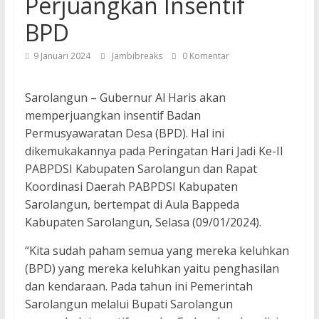
Perjuangkan Insentif
BPD
9 Januari 2024
Jambibreaks
0 Komentar
Sarolangun – Gubernur Al Haris akan
memperjuangkan insentif Badan
Permusyawaratan Desa (BPD). Hal ini
dikemukakannya pada Peringatan Hari Jadi Ke-II
PABPDSI Kabupaten Sarolangun dan Rapat
Koordinasi Daerah PABPDSI Kabupaten
Sarolangun, bertempat di Aula Bappeda
Kabupaten Sarolangun, Selasa (09/01/2024).
“Kita sudah paham semua yang mereka keluhkan
(BPD) yang mereka keluhkan yaitu penghasilan
dan kendaraan. Pada tahun ini Pemerintah
Sarolangun melalui Bupati Sarolangun