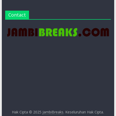
Contact
Hak Cipta © 2025
JambiBreaks
. Keseluruhan Hak Cipta.