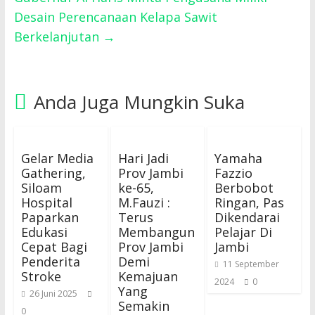
Desain Perencanaan Kelapa Sawit
Berkelanjutan
→
Anda Juga Mungkin Suka
Gelar Media
Hari Jadi
Yamaha
Gathering,
Prov Jambi
Fazzio
Siloam
ke-65,
Berbobot
Hospital
M.Fauzi :
Ringan, Pas
Paparkan
Terus
Dikendarai
Edukasi
Membangun
Pelajar Di
Cepat Bagi
Prov Jambi
Jambi
Penderita
Demi
11 September
Stroke
Kemajuan
2024
0
Yang
26 Juni 2025
Semakin
0