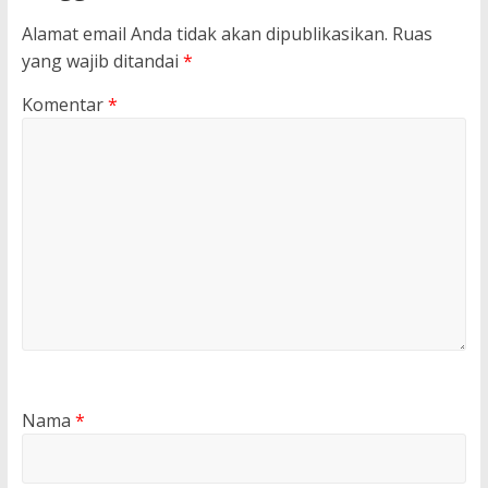
Alamat email Anda tidak akan dipublikasikan.
Ruas
yang wajib ditandai
*
Komentar
*
Nama
*