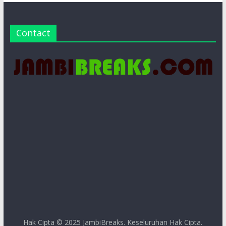
Contact
Hak Cipta © 2025
JambiBreaks
. Keseluruhan Hak Cipta.