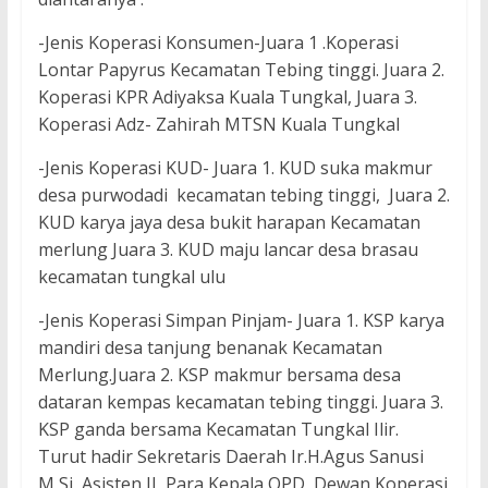
-Jenis Koperasi Konsumen-Juara 1 .Koperasi
Lontar Papyrus Kecamatan Tebing tinggi. Juara 2.
Koperasi KPR Adiyaksa Kuala Tungkal, Juara 3.
Koperasi Adz- Zahirah MTSN Kuala Tungkal
-Jenis Koperasi KUD- Juara 1. KUD suka makmur
desa purwodadi kecamatan tebing tinggi, Juara 2.
KUD karya jaya desa bukit harapan Kecamatan
merlung Juara 3. KUD maju lancar desa brasau
kecamatan tungkal ulu
-Jenis Koperasi Simpan Pinjam- Juara 1. KSP karya
mandiri desa tanjung benanak Kecamatan
Merlung.Juara 2. KSP makmur bersama desa
dataran kempas kecamatan tebing tinggi. Juara 3.
KSP ganda bersama Kecamatan Tungkal Ilir.
Turut hadir Sekretaris Daerah Ir.H.Agus Sanusi
M,Si, Asisten II, Para Kepala OPD, Dewan Koperasi