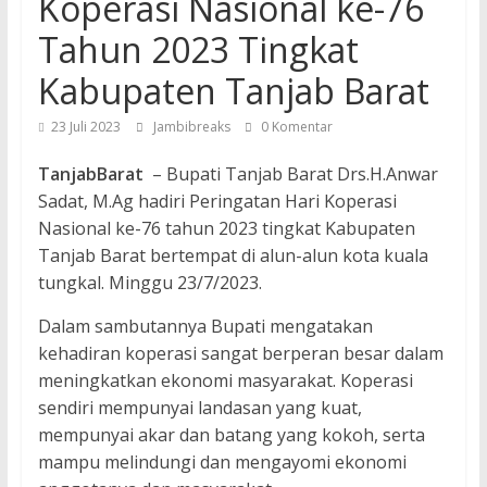
Koperasi Nasional ke-76
Tahun 2023 Tingkat
Kabupaten Tanjab Barat
23 Juli 2023
Jambibreaks
0 Komentar
TanjabBarat
– Bupati Tanjab Barat Drs.H.Anwar
Sadat, M.Ag hadiri Peringatan Hari Koperasi
Nasional ke-76 tahun 2023 tingkat Kabupaten
Tanjab Barat bertempat di alun-alun kota kuala
tungkal. Minggu 23/7/2023.
Dalam sambutannya Bupati mengatakan
kehadiran koperasi sangat berperan besar dalam
meningkatkan ekonomi masyarakat. Koperasi
sendiri mempunyai landasan yang kuat,
mempunyai akar dan batang yang kokoh, serta
mampu melindungi dan mengayomi ekonomi