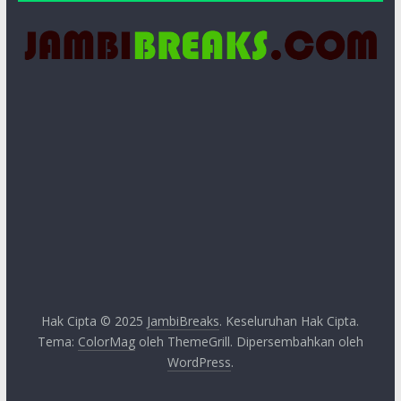
Hak Cipta © 2025
JambiBreaks
. Keseluruhan Hak Cipta.
Tema:
ColorMag
oleh ThemeGrill. Dipersembahkan oleh
WordPress
.