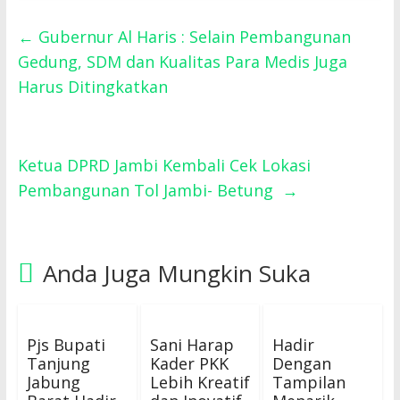
←
Gubernur Al Haris : Selain Pembangunan
Gedung, SDM dan Kualitas Para Medis Juga
Harus Ditingkatkan
Ketua DPRD Jambi Kembali Cek Lokasi
Pembangunan Tol Jambi- Betung
→
Anda Juga Mungkin Suka
Pjs Bupati
Sani Harap
Hadir
Tanjung
Kader PKK
Dengan
Jabung
Lebih Kreatif
Tampilan