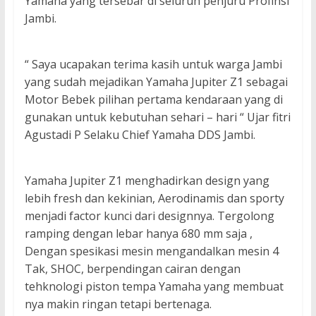
Yamaha yang tersebar di seluruh penjuru Profinsi
Jambi.
“ Saya ucapakan terima kasih untuk warga Jambi
yang sudah mejadikan Yamaha Jupiter Z1 sebagai
Motor Bebek pilihan pertama kendaraan yang di
gunakan untuk kebutuhan sehari – hari “ Ujar fitri
Agustadi P Selaku Chief Yamaha DDS Jambi.
Yamaha Jupiter Z1 menghadirkan design yang
lebih fresh dan kekinian, Aerodinamis dan sporty
menjadi factor kunci dari designnya. Tergolong
ramping dengan lebar hanya 680 mm saja ,
Dengan spesikasi mesin mengandalkan mesin 4
Tak, SHOC, berpendingan cairan dengan
tehknologi piston tempa Yamaha yang membuat
nya makin ringan tetapi bertenaga.