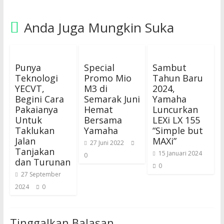
Anda Juga Mungkin Suka
Punya
Special
Sambut
Teknologi
Promo Mio
Tahun Baru
YECVT,
M3 di
2024,
Begini Cara
Semarak Juni
Yamaha
Pakaianya
Hemat
Luncurkan
Untuk
Bersama
LEXi LX 155
Taklukan
Yamaha
“Simple but
Jalan
MAXi”
27 Juni 2022
Tanjakan
15 Januari 2024
0
dan Turunan
0
27 September
2024
0
Tinggalkan Balasan