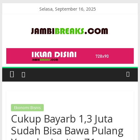
Skip
Selasa, September 16, 2025
to
content
JambiBreaks
Ekonomi Bisnis
Cukup Bayarb 1,3 Juta
Sudah Bisa Bawa Pulang