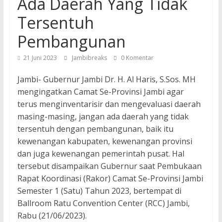
Ada Daerah Yang Tidak
Tersentuh
Pembangunan
21 Juni 2023
Jambibreaks
0 Komentar
Jambi- Gubernur Jambi Dr. H. Al Haris, S.Sos. MH
mengingatkan Camat Se-Provinsi Jambi agar
terus menginventarisir dan mengevaluasi daerah
masing-masing, jangan ada daerah yang tidak
tersentuh dengan pembangunan, baik itu
kewenangan kabupaten, kewenangan provinsi
dan juga kewenangan pemerintah pusat. Hal
tersebut disampaikan Gubernur saat Pembukaan
Rapat Koordinasi (Rakor) Camat Se-Provinsi Jambi
Semester 1 (Satu) Tahun 2023, bertempat di
Ballroom Ratu Convention Center (RCC) Jambi,
Rabu (21/06/2023).