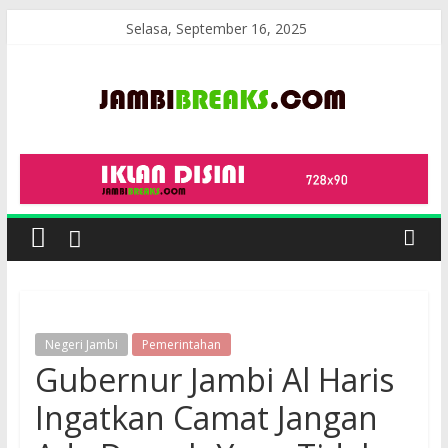
Skip
Selasa, September 16, 2025
to
content
JambiBreaks
Negeri Jambi
Pemerintahan
Gubernur Jambi Al Haris
Ingatkan Camat Jangan