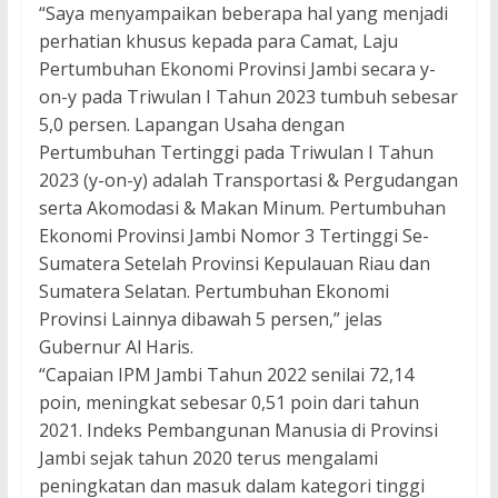
“Saya menyampaikan beberapa hal yang menjadi
perhatian khusus kepada para Camat, Laju
Pertumbuhan Ekonomi Provinsi Jambi secara y-
on-y pada Triwulan I Tahun 2023 tumbuh sebesar
5,0 persen. Lapangan Usaha dengan
Pertumbuhan Tertinggi pada Triwulan I Tahun
2023 (y-on-y) adalah Transportasi & Pergudangan
serta Akomodasi & Makan Minum. Pertumbuhan
Ekonomi Provinsi Jambi Nomor 3 Tertinggi Se-
Sumatera Setelah Provinsi Kepulauan Riau dan
Sumatera Selatan. Pertumbuhan Ekonomi
Provinsi Lainnya dibawah 5 persen,” jelas
Gubernur Al Haris.
“Capaian IPM Jambi Tahun 2022 senilai 72,14
poin, meningkat sebesar 0,51 poin dari tahun
2021. Indeks Pembangunan Manusia di Provinsi
Jambi sejak tahun 2020 terus mengalami
peningkatan dan masuk dalam kategori tinggi