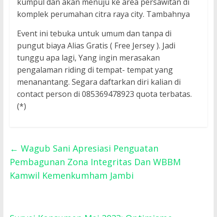
kumpul dan akan menuju ke area persawitan di
komplek perumahan citra raya city. Tambahnya
Event ini tebuka untuk umum dan tanpa di
pungut biaya Alias Gratis ( Free Jersey ). Jadi
tunggu apa lagi, Yang ingin merasakan
pengalaman riding di tempat- tempat yang
menanantang. Segara daftarkan diri kalian di
contact person di 085369478923 quota terbatas.
(*)
←
Wagub Sani Apresiasi Penguatan
Pembagunan Zona Integritas Dan WBBM
Kamwil Kemenkumham Jambi