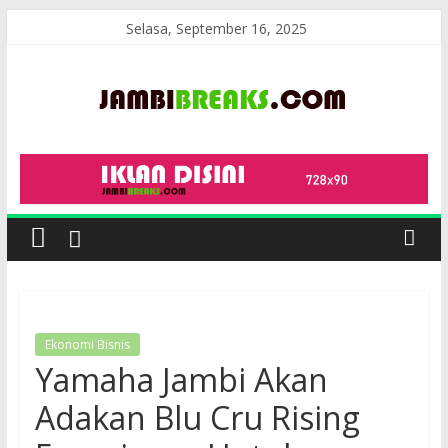
Skip
Selasa, September 16, 2025
to
content
JambiBreaks
Ekonomi Bisnis
Yamaha Jambi Akan
Adakan Blu Cru Rising