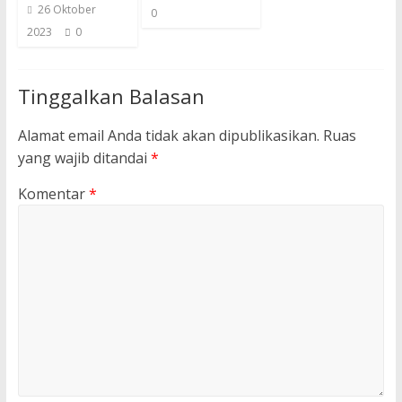
26 Oktober
0
2023
0
Tinggalkan Balasan
Alamat email Anda tidak akan dipublikasikan.
Ruas
yang wajib ditandai
*
Komentar
*