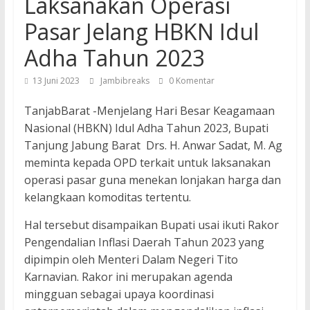
Laksanakan Operasi
Pasar Jelang HBKN Idul
Adha Tahun 2023
13 Juni 2023
Jambibreaks
0 Komentar
TanjabBarat -Menjelang Hari Besar Keagamaan
Nasional (HBKN) Idul Adha Tahun 2023, Bupati
Tanjung Jabung Barat Drs. H. Anwar Sadat, M. Ag
meminta kepada OPD terkait untuk laksanakan
operasi pasar guna menekan lonjakan harga dan
kelangkaan komoditas tertentu.
Hal tersebut disampaikan Bupati usai ikuti Rakor
Pengendalian Inflasi Daerah Tahun 2023 yang
dipimpin oleh Menteri Dalam Negeri Tito
Karnavian. Rakor ini merupakan agenda
mingguan sebagai upaya koordinasi