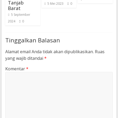
Tanjab
5 Mei 2023
0
Barat
5 September
2024
0
Tinggalkan Balasan
Alamat email Anda tidak akan dipublikasikan.
Ruas
yang wajib ditandai
*
Komentar
*