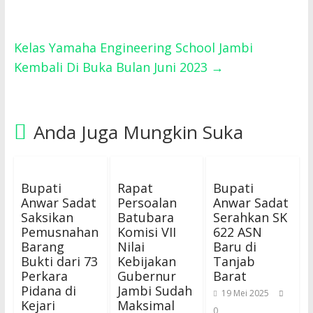
Kelas Yamaha Engineering School Jambi
Kembali Di Buka Bulan Juni 2023
→
Anda Juga Mungkin Suka
Bupati
Rapat
Bupati
Anwar Sadat
Persoalan
Anwar Sadat
Saksikan
Batubara
Serahkan SK
Pemusnahan
Komisi VII
622 ASN
Barang
Nilai
Baru di
Bukti dari 73
Kebijakan
Tanjab
Perkara
Gubernur
Barat
Pidana di
Jambi Sudah
19 Mei 2025
Kejari
Maksimal
0