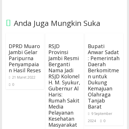
Anda Juga Mungkin Suka
DPRD Muaro
RSJD
Bupati
Jambi Gelar
Provinsi
Anwar Sadat
Paripurna
Jambi Resmi
: Pemerintah
Penyampaia
Berganti
Daerah
n Hasil Reses
Nama Jadi
Berkomitme
RSJD Kolonel
n untuk
21 Maret 2022
H. M. Syukur,
Dukung
0
Gubernur Al
Kemajuan
Haris:
Olahraga
Rumah Sakit
Tanjab
Media
Barat
Pelayanan
9 September
Kesehatan
2024
0
Masyarakat