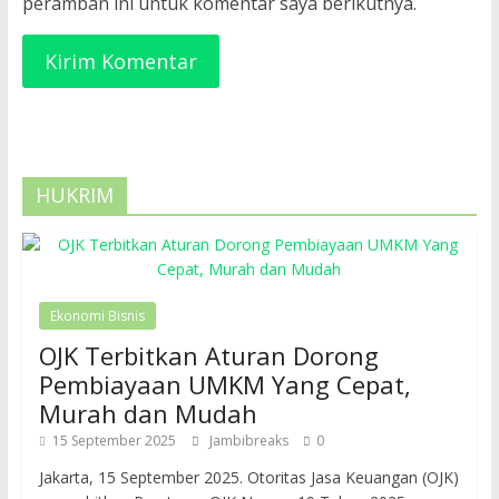
peramban ini untuk komentar saya berikutnya.
HUKRIM
Ekonomi Bisnis
OJK Terbitkan Aturan Dorong
Pembiayaan UMKM Yang Cepat,
Murah dan Mudah
15 September 2025
Jambibreaks
0
Jakarta, 15 September 2025. Otoritas Jasa Keuangan (OJK)