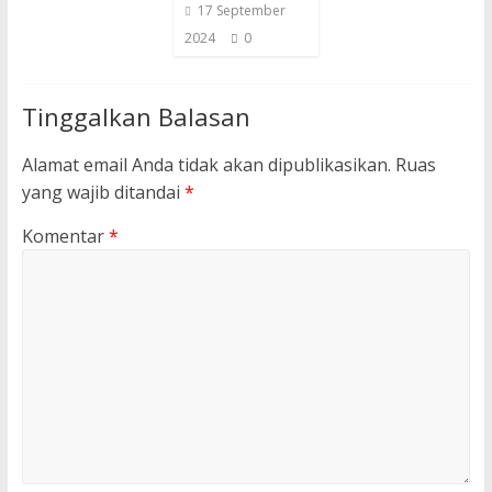
17 September
2024
0
Tinggalkan Balasan
Alamat email Anda tidak akan dipublikasikan.
Ruas
yang wajib ditandai
*
Komentar
*