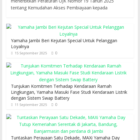
menerbitkan Peraturan OJK Nomor 19 Tahun 2025
tentang Kemudahan Akses Pembiayaan kepada
Yamaha Jambi Beri Kejutan Special Untuk Pelanggan
Loyalnya
0
15 September 2025
Tunjukan Komitmen Terhadap Kendaraan Ramah
Lingkungan, Yamaha Masuki Fase Studi Kendaraan Listrik
dengan Sistem Swap Battery
0
11 September 2025
Tuntaskan Perayaan Satu Dekade, MAXi Yamaha Day