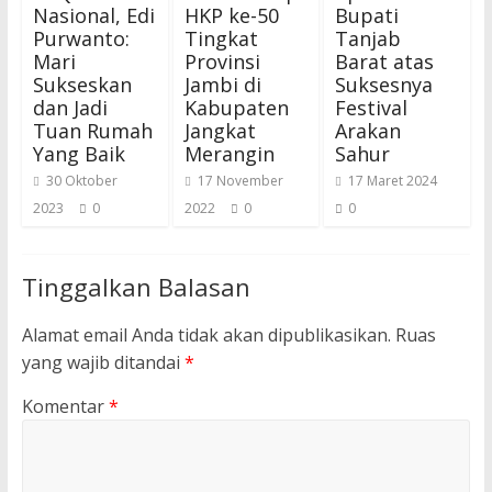
Nasional, Edi
HKP ke-50
Bupati
Purwanto:
Tingkat
Tanjab
Mari
Provinsi
Barat atas
Sukseskan
Jambi di
Suksesnya
dan Jadi
Kabupaten
Festival
Tuan Rumah
Jangkat
Arakan
Yang Baik
Merangin
Sahur
30 Oktober
17 November
17 Maret 2024
2023
0
2022
0
0
Tinggalkan Balasan
Alamat email Anda tidak akan dipublikasikan.
Ruas
yang wajib ditandai
*
Komentar
*