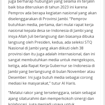
juga berharap hubungan yang selama ini terjalin
baik bisa diteruskan di tahun 2023 ini karena
Pemprov ada berapa kegiatan nasional yang akan
diselenggarakan di Provinsi Jambi. “Pemprov
butuhkan media, pertama, dari mulai rapat kerja
nasional kepala desa se-Indonesia di Jambi yang
insya Allah Juli berlangsung dan biasanya dibuka
langsung oleh Presiden, kedua, ada seleksi STQ
Nasional di Jambi yang akan diikuti oleh 38
provinsi dan itu juga adalah internasional, dan ini
sangat membutuhkan media untuk mengekspos,
ketiga, ada Rapat Kerja Gubernur se-Indonesia di
Jambi yang berlangsung di bulan November atau
Desember. Ini juga butuh media sebagai corong
mediasi ke masyarakat,” tutur Al Haris.
“Melalui rakor yang terselenggara, selain sebagai
ajang silaturahmi dan memperkokoh sinergi dan
kolaborasi, juga menjadi upaya untuk