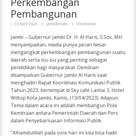
Perkembangan
Pembangunan
13 April 2023
Jambibreaks
0 Komentar
Jambi – Gubernur Jambi Dr. H. Al Haris, S.Sos, MH
menyampaikan, media punya peran besar
mengangkat perkembangan pembangunan suatu
daerah serta isu-isu yang penting sebagai
pendidikan bagi masyarakat. Demikian
disampaikan Gubernur Jambi Al Haris saat
menghadiri Rapat Koordinasi Komunikasi Publik
Tahun 2023, bertempat di Sky café Lantai 3, Hotel
Wiltop Kota Jambi, Kamis, (13/04/2023). Adapun
Tema dalam acara ini adalah membangun Pola
Kemitraan antara Pemerintah Daerah dan Pers
dalam Penyebarluasan Informasi Publik.
“Alhamdulillah pada sore hari ini kita bisa hadir