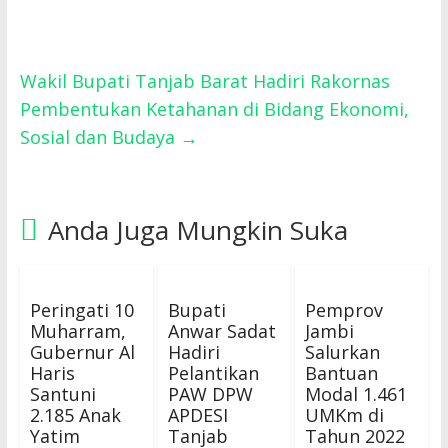
Wakil Bupati Tanjab Barat Hadiri Rakornas
Pembentukan Ketahanan di Bidang Ekonomi,
Sosial dan Budaya
→
Anda Juga Mungkin Suka
Peringati 10
Bupati
Pemprov
Muharram,
Anwar Sadat
Jambi
Gubernur Al
Hadiri
Salurkan
Haris
Pelantikan
Bantuan
Santuni
PAW DPW
Modal 1.461
2.185 Anak
APDESI
UMKm di
Yatim
Tanjab
Tahun 2022