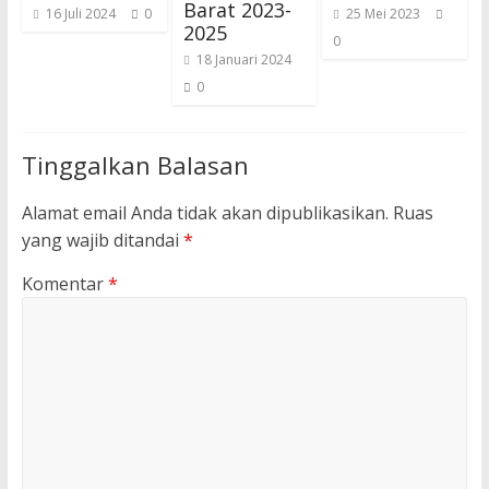
Barat 2023-
16 Juli 2024
0
25 Mei 2023
2025
0
18 Januari 2024
0
Tinggalkan Balasan
Alamat email Anda tidak akan dipublikasikan.
Ruas
yang wajib ditandai
*
Komentar
*