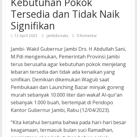
Kebutuhan Pokok
Tersedia dan Tidak Naik
Signifikan
12 April 2023
Jambibreaks
0 Komentar
Jambi- Wakil Gubernur Jambi Drs. H Abdullah Sani,
M.Pdi mengemukan, Pemerintah Provinsi Jambi
terus berusaha agar kebutuhan pokok menjelang
lebaran tersedia dan tidak ada kenaikan yang
sinifikan. Demikian dikemukan Wagub saat
Pembukaan dan Launching Bazar minyak goreng
murah sebanyak 10.000 liter dan wakaf Al-qur’an
sebanyak 1.000 buah, bertempat di Pendopo
Kantor Gubernur Jambi, Rabu (12/04/2023).
“Kita ketahui bersama bahwa pada hari-hari besar
keagamaan, termasuk bulan suci Ramadhan,