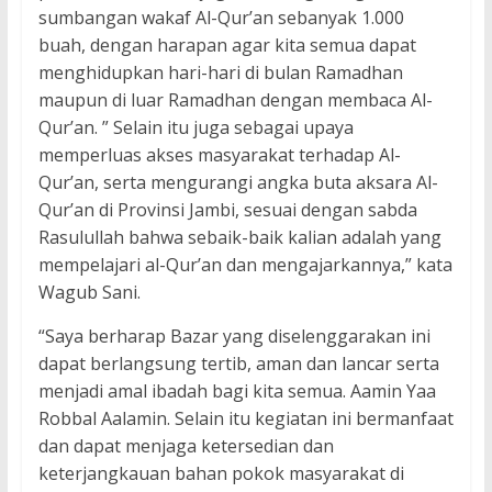
sumbangan wakaf Al-Qur’an sebanyak 1.000
buah, dengan harapan agar kita semua dapat
menghidupkan hari-hari di bulan Ramadhan
maupun di luar Ramadhan dengan membaca Al-
Qur’an. ” Selain itu juga sebagai upaya
memperluas akses masyarakat terhadap Al-
Qur’an, serta mengurangi angka buta aksara Al-
Qur’an di Provinsi Jambi, sesuai dengan sabda
Rasulullah bahwa sebaik-baik kalian adalah yang
mempelajari al-Qur’an dan mengajarkannya,” kata
Wagub Sani.
“Saya berharap Bazar yang diselenggarakan ini
dapat berlangsung tertib, aman dan lancar serta
menjadi amal ibadah bagi kita semua. Aamin Yaa
Robbal Aalamin. Selain itu kegiatan ini bermanfaat
dan dapat menjaga ketersedian dan
keterjangkauan bahan pokok masyarakat di