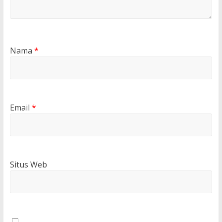
Nama
*
Email
*
Situs Web