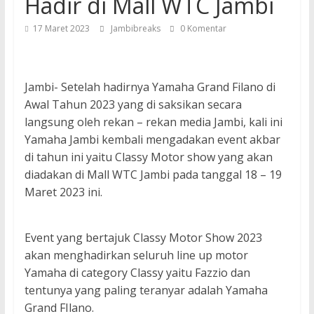
Hadir di Mall WTC Jambi
17 Maret 2023
Jambibreaks
0 Komentar
Jambi- Setelah hadirnya Yamaha Grand Filano di
Awal Tahun 2023 yang di saksikan secara
langsung oleh rekan – rekan media Jambi, kali ini
Yamaha Jambi kembali mengadakan event akbar
di tahun ini yaitu Classy Motor show yang akan
diadakan di Mall WTC Jambi pada tanggal 18 – 19
Maret 2023 ini.
Event yang bertajuk Classy Motor Show 2023
akan menghadirkan seluruh line up motor
Yamaha di category Classy yaitu Fazzio dan
tentunya yang paling teranyar adalah Yamaha
Grand FIlano.