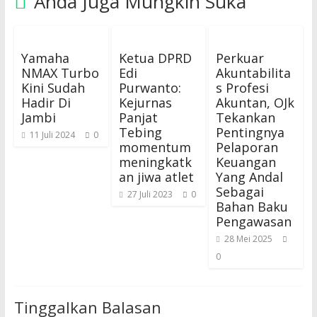
Anda Juga Mungkin Suka
Yamaha
Ketua DPRD
Perkuar
NMAX Turbo
Edi
Akuntabilita
Kini Sudah
Purwanto:
s Profesi
Hadir Di
Kejurnas
Akuntan, OJk
Jambi
Panjat
Tekankan
Tebing
Pentingnya
11 Juli 2024
0
momentum
Pelaporan
meningkatk
Keuangan
an jiwa atlet
Yang Andal
Sebagai
27 Juli 2023
0
Bahan Baku
Pengawasan
28 Mei 2025
0
Tinggalkan Balasan